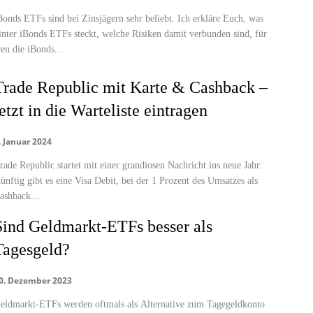
Bonds ETFs sind bei Zinsjägern sehr beliebt. Ich erkläre Euch, was
inter iBonds ETFs steckt, welche Risiken damit verbunden sind, für
en die iBonds...
Trade Republic mit Karte & Cashback –
etzt in die Warteliste eintragen
. Januar 2024
rade Republic startet mit einer grandiosen Nachricht ins neue Jahr:
ünftig gibt es eine Visa Debit, bei der 1 Prozent des Umsatzes als
ashback...
Sind Geldmarkt-ETFs besser als
Tagesgeld?
0. Dezember 2023
eldmarkt-ETFs werden oftmals als Alternative zum Tagegeldkonto