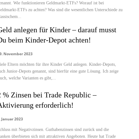
enannt. Wie funktionieren Geldmarkt-ETFs? Worauf ist bei
eldmarkt-ETFs zu achten? Was sind die wesentlichen Unterschiede zu
lassischem...
Geld anlegen für Kinder – darauf musst
Du beim Kinder-Depot achten!
9. November 2023
iele Eltern möchten für ihre Kinder Geld anlegen. Kinder-Depots,
uch Junior-Depots genannt, sind hierfür eine gute Lösung. Ich zeige
uch, welche Varianten es gibt,...
2 % Zinsen bei Trade Republic –
Aktivierung erforderlich!
. Januar 2023
chluss mit Negativzinsen. Guthabenzinsen sind zurück und die
anken überbieten sich mit attraktiven Angeboten. Heute hat Trade