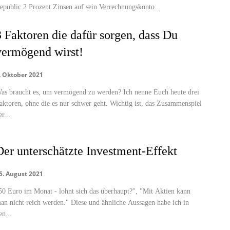
epublic 2 Prozent Zinsen auf sein Verrechnungskonto...
3 Faktoren die dafür sorgen, dass Du
vermögend wirst!
. Oktober 2021
as braucht es, um vermögend zu werden? Ich nenne Euch heute drei
aktoren, ohne die es nur schwer geht. Wichtig ist, das Zusammenspiel
er...
Der unterschätzte Investment-Effekt
5. August 2021
50 Euro im Monat - lohnt sich das überhaupt?", "Mit Aktien kann
an nicht reich werden." Diese und ähnliche Aussagen habe ich in
en...