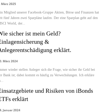
. März 2025
in Mitglied unserer Facebook-Gruppe Aktien, Börse und Finanzen hat
eit fünf Jahren zwei Sparpläne laufen. Der eine Sparplan geht auf den
SCI World, der...
Wie sicher ist mein Geld?
Einlagensicherung &
Anlegerentschädigung erklärt.
0. März 2024
mmer wieder stellen Anleger sich die Frage, wie sicher ihr Geld bei
er Bank ist; dabei kommt es häufig zu Verwechslungen. Ich erkläre
...
Einsatzgebiete und Risiken von iBonds
ETFs erklärt
4. Januar 2024