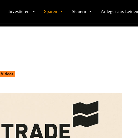
Investieren
Sparen
Steuern
Anleger aus Leiden
Videos