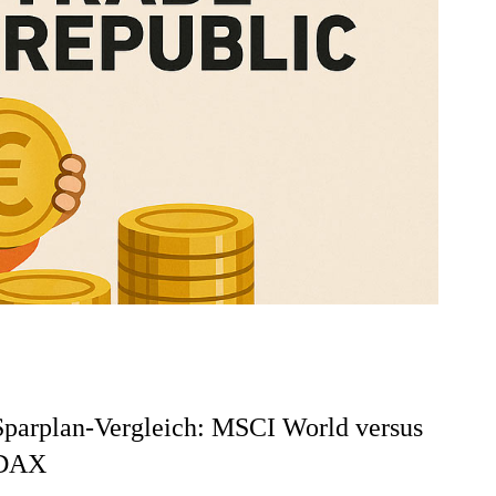
Sparplan-Vergleich: MSCI World versus
DAX