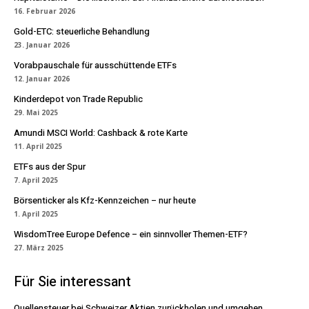
16. Februar 2026
Gold-ETC: steuerliche Behandlung
23. Januar 2026
Vorabpauschale für ausschüttende ETFs
12. Januar 2026
Kinderdepot von Trade Republic
29. Mai 2025
Amundi MSCI World: Cashback & rote Karte
11. April 2025
ETFs aus der Spur
7. April 2025
Börsenticker als Kfz-Kennzeichen – nur heute
1. April 2025
WisdomTree Europe Defence – ein sinnvoller Themen-ETF?
27. März 2025
Für Sie interessant
Quellensteuer bei Schweizer Aktien zurückholen und umgehen