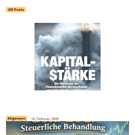
203 Posts
Kapitalstärke – Die Illusionen der
Finanzbranche durchschauen
Allgemein
16. Februar 2026