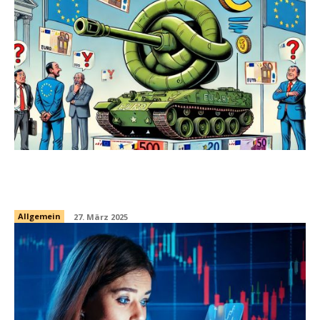
WisdomTree Europe Defence – ein
sinnvoller Themen-ETF?
Allgemein
27. März 2025