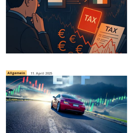
Amundi MSCI World: Cashback & rote Karte
Allgemein
11. April 2025