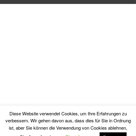
Diese Website verwendet Cookies, um Ihre Erfahrungen zu
verbessern. Wir gehen davon aus, dass dies für Sie in Ordnung
© Copyright - Finanzgeschichten.com / Matthias Schmitt - ISSN 3054-
ist, aber Sie können die Verwendung von Cookies ablehnen,
5196