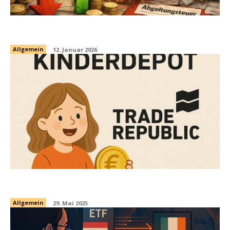
Vorabpauschale für ausschüttende ETFs
Allgemein
12. Januar 2026
Kinderdepot von Trade Republic
Allgemein
29. Mai 2025