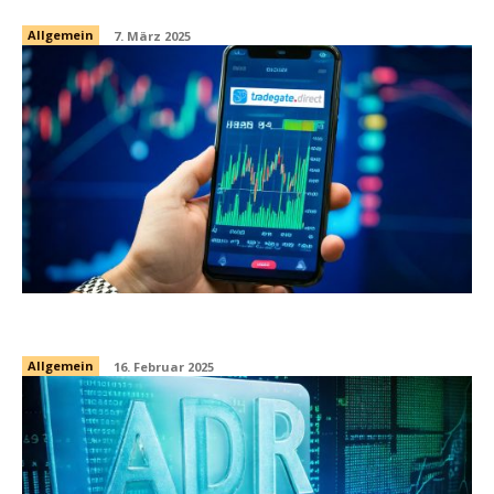
Allgemein
7. März 2025
tradegate.direct – der echte Gratis-Broker
Allgemein
16. Februar 2025