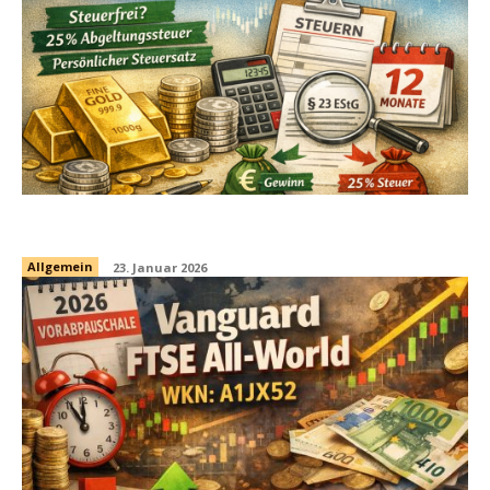
Gold-ETC: steuerliche Behandlung
Allgemein
23. Januar 2026