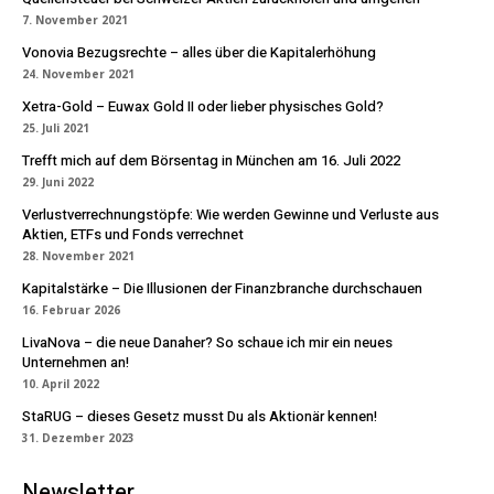
7. November 2021
Vonovia Bezugsrechte – alles über die Kapitalerhöhung
24. November 2021
Xetra-Gold – Euwax Gold II oder lieber physisches Gold?
25. Juli 2021
Trefft mich auf dem Börsentag in München am 16. Juli 2022
29. Juni 2022
Verlustverrechnungstöpfe: Wie werden Gewinne und Verluste aus
Aktien, ETFs und Fonds verrechnet
28. November 2021
Kapitalstärke – Die Illusionen der Finanzbranche durchschauen
16. Februar 2026
LivaNova – die neue Danaher? So schaue ich mir ein neues
Unternehmen an!
10. April 2022
StaRUG – dieses Gesetz musst Du als Aktionär kennen!
31. Dezember 2023
Newsletter