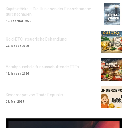
Kapitalstärke – Die Illusionen der Finanzbranche
durchschauen
16. Februar 2026
Gold-ETC: steuerliche Behandlung
23. Januar 2026
Vorabpauschale für ausschüttende ETFs
12. Januar 2026
Kinderdepot von Trade Republic
29. Mai 2025