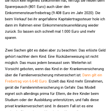
sie noch kein eigenes Einkommen hat, verfügt sie neben dem
Sparerpausch (801 Euro) auch über den
Einkommensteuerfreibetrag (9.408 Euro im Jahr 2020). Die
beim Verkauf bei ihr angefallene Kapitalertragssteuer hole ich
dann im Rahmen einer Einkommensteuererklärung wieder
zurück. So lassen sich schnell mal 1.000 Euro und mehr
sparen.
Zwei Sachen gibt es dabei aber zu beachten: Das erlöste Geld
gehört nachher dem Kind. Eine Rücküberweisung ist nicht
möglich. Das muss jedem bewusst sein. Weiterhin ist
Vorsicht geboten, wenn das Kind in der Krankenversicherung
über die Familienversicherung mitversichert ist.
Dann gilt ein
Freibetrag von 6.640 Euro.
Erzielt das Kind mehr Einnahmen,
gerät die Familienmitversicherung in Gefahr. Das Modell
eignet sich allerdings prima für Eltern, die ihre Kinder beim
Studium oder der Ausbildung unterstützen, und falls diese
privat krankenversichert sind. In diesem Fall ist es eine