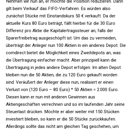
Nehmen wir nun an, er möchte die Position reduzieren. Dann
gilt beim Verkauf das FIFO-Verfahren. Es würden also
zunächst Stücke mit Einstandskurs 50 € verkauft. Da der
aktuelle Kurs 80 Euro beträgt, fällt hierbei für die 30 Euro
Differenz pro Aktie die Kapitalertragssteuer an, falls der
Sparerfreibetrag ausgeschöpft ist. Um das zu vermeiden,
überträgt der Anleger nun 100 Aktien in ein anderes Depot. Die
comdirect bietet die Möglichkeit eines Zweitdepots an, was
die Übertragung einfacher macht. Aber prinzipiell kann die
Übertragung in jedes andere Depot erfolgen. Im alten Depot
bleiben nun die 50 Aktien, die zu 120 Euro gekauft worden
sind. Veräußert der Anleger diese nun, realisiert er einen
Verlust von (120 Euro – 80 Euro) * 50 Aktien = 2.000 Euro.
Diesen kann er nun mit anderen Gewinnen aus
Aktiengeschäften verrechnen und so im laufenden Jahr seine
Steuerlast drücken. Möchte er aber weiter mit 150 Stücken
investiert bleiben, so kann er die 50 Stücke zurückkaufen.
Allerdings sollte das nicht am gleichen Tag geschehen, um