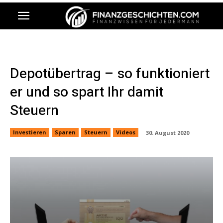
Depotübertrag – so funktioniert
er und so spart Ihr damit
Steuern
Investieren
Sparen
Steuern
Videos
30. August 2020