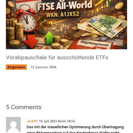
Vorabpauschale für ausschüttende ETFs
Allgemein
12. Januar 2026
5 Comments
Justin
19. Juli 2021 Beim 18:36
Das mit der steuerlichen Optimierung durch Übertragung
einer Aktienposition auf das Kinderdepot dürfte nicht