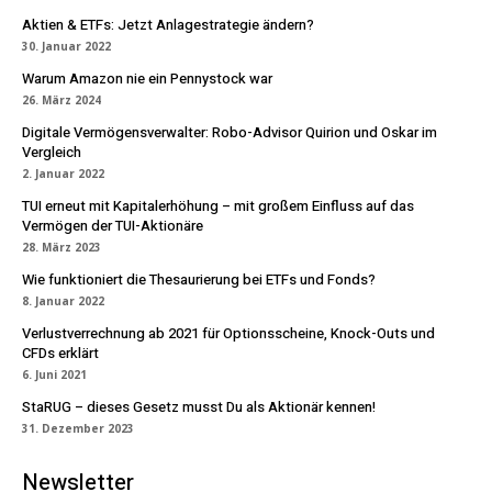
Aktien & ETFs: Jetzt Anlagestrategie ändern?
30. Januar 2022
Warum Amazon nie ein Pennystock war
26. März 2024
Digitale Vermögensverwalter: Robo-Advisor Quirion und Oskar im
Vergleich
2. Januar 2022
TUI erneut mit Kapitalerhöhung – mit großem Einfluss auf das
Vermögen der TUI-Aktionäre
28. März 2023
Wie funktioniert die Thesaurierung bei ETFs und Fonds?
8. Januar 2022
Verlustverrechnung ab 2021 für Optionsscheine, Knock-Outs und
CFDs erklärt
6. Juni 2021
StaRUG – dieses Gesetz musst Du als Aktionär kennen!
31. Dezember 2023
Newsletter