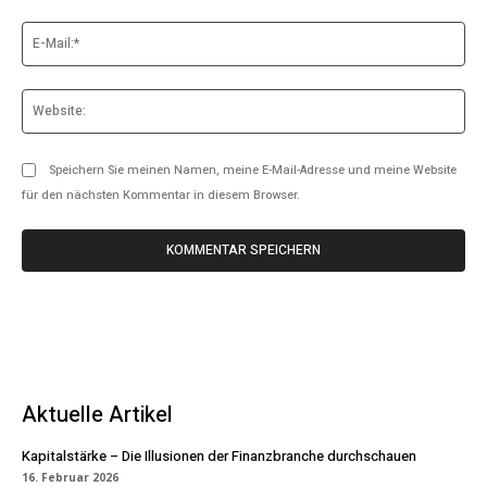
E-
Mai
Web
Speichern Sie meinen Namen, meine E-Mail-Adresse und meine Website
für den nächsten Kommentar in diesem Browser.
Aktuelle Artikel
Kapitalstärke – Die Illusionen der Finanzbranche durchschauen
16. Februar 2026