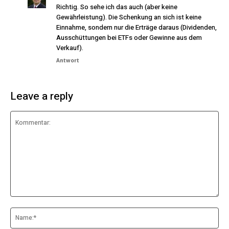
Richtig. So sehe ich das auch (aber keine
Gewährleistung). Die Schenkung an sich ist keine
Einnahme, sondern nur die Erträge daraus (Dividenden,
Ausschüttungen bei ETFs oder Gewinne aus dem
Verkauf).
Antwort
Leave a reply
Kommentar:
Na