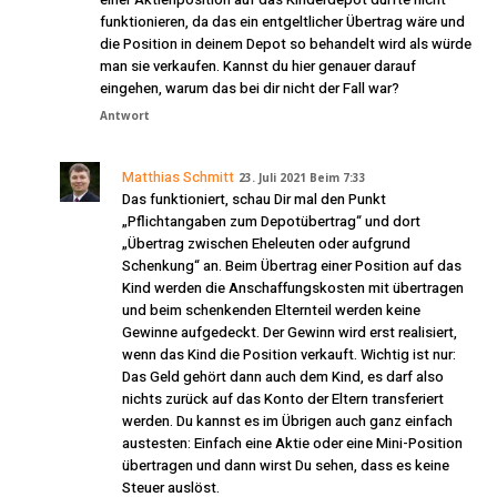
funktionieren, da das ein entgeltlicher Übertrag wäre und
die Position in deinem Depot so behandelt wird als würde
man sie verkaufen. Kannst du hier genauer darauf
eingehen, warum das bei dir nicht der Fall war?
Antwort
Matthias Schmitt
23. Juli 2021 Beim 7:33
Das funktioniert, schau Dir mal den Punkt
„Pflichtangaben zum Depotübertrag“ und dort
„Übertrag zwischen Eheleuten oder aufgrund
Schenkung“ an. Beim Übertrag einer Position auf das
Kind werden die Anschaffungskosten mit übertragen
und beim schenkenden Elternteil werden keine
Gewinne aufgedeckt. Der Gewinn wird erst realisiert,
wenn das Kind die Position verkauft. Wichtig ist nur:
Das Geld gehört dann auch dem Kind, es darf also
nichts zurück auf das Konto der Eltern transferiert
werden. Du kannst es im Übrigen auch ganz einfach
austesten: Einfach eine Aktie oder eine Mini-Position
übertragen und dann wirst Du sehen, dass es keine
Steuer auslöst.