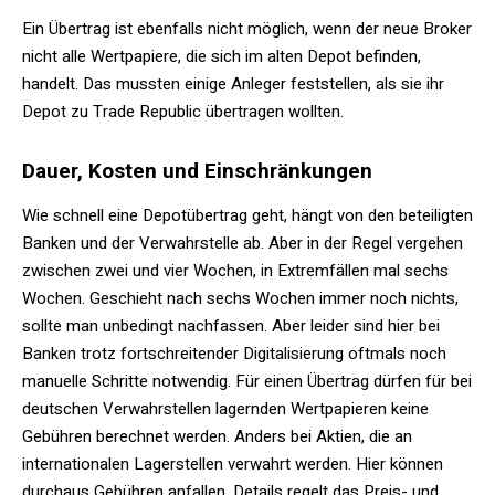
Ein Übertrag ist ebenfalls nicht möglich, wenn der neue Broker
nicht alle Wertpapiere, die sich im alten Depot befinden,
handelt. Das mussten einige Anleger feststellen, als sie ihr
Depot zu Trade Republic übertragen wollten.
Dauer, Kosten und Einschränkungen
Wie schnell eine Depotübertrag geht, hängt von den beteiligten
Banken und der Verwahrstelle ab. Aber in der Regel vergehen
zwischen zwei und vier Wochen, in Extremfällen mal sechs
Wochen. Geschieht nach sechs Wochen immer noch nichts,
sollte man unbedingt nachfassen. Aber leider sind hier bei
Banken trotz fortschreitender Digitalisierung oftmals noch
manuelle Schritte notwendig. Für einen Übertrag dürfen für bei
deutschen Verwahrstellen lagernden Wertpapieren keine
Gebühren berechnet werden. Anders bei Aktien, die an
internationalen Lagerstellen verwahrt werden. Hier können
durchaus Gebühren anfallen. Details regelt das Preis- und