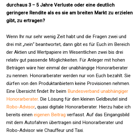
durchaus 3 – 5 Jahre Verluste oder eine deutlich
geringere Rendite als es sie am breiten Markt zu erzielen
gibt, zu ertragen?
Wenn Ihr nur sehr wenig Zeit habt und die Fragen zwei und
drei mit „nein“ beantwortet, dann gibt es für Euch im Bereich
der Aktien und Wertpapiere im Wesentlichen zwei bis drei
relativ gut passende Möglichkeiten. Für Anleger mit hohen
Beträgen wäre hier einmal der unabhängige Honorarberater
zu nennen. Honorarberater werden nur von Euch bezahlt. Sie
dürfen von den Produktanbietern keine Provisionen nehmen.
Eine Übersicht findet Ihr beim
Bundesverband unabhängiger
Honorarberater
. Die Lösung für den kleinen Geldbeutel sind
Robo-Advisor
, quasi digitale Honorarberater. Hierzu habe ich
bereits einen
eigenen Beitrag
verfasst. Auf das Eingangsbild
mit dem Autofahren übertragen sind Honorarberater und
Robo-Advisor wie Chauffeur und Taxi.