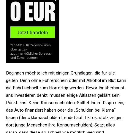
Beginnen möchte ich mit einigen Grundlagen, die für alle
gelten. Denn ohne Führerschein oder mit Alkohol im Blut kann
die Fahrt schnell zum Horrortrip werden. Bevor Ihr überhaupt
ans Investieren denkt, müssen einige Altlasten geklärt sein.
Punkt eins: Keine Konsumschulden. Solltet Ihr im Dispo sein,
das Auto finanziert haben oder die „Schulden bei Klarna“
haben (der #klarnaschulden trendet auf TikTok, stolz zeigen
dort junge Menschen ihre Konsumschulden): Setzt alles
daran, dass diese so schnell wie möglich weg sind.