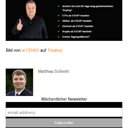
Bild von
ar130405
auf
Pixabay
Matthias Schmitt
Wöchentlicher Newsletter