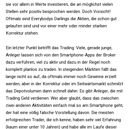
sie vor allem in Werte investieren, die an möglichst vielen
Stellen sehr positiv besprochen werden. Doch Vorsicht!
Oftmals sind Everybodys Darlings die Aktien, die schon gut
gelaufen sind und vor einer mehr oder minder starken
Korrektur stehen.
Ein letzter Punkt betrifft das Trading: Viele, gerade junge,
Anleger lassen sich von den Smartphone-Apps der Broker
dazu verführen, viel zu aktiv und dazu in der Regel noch
komplett planlos zu traden. In steigenden Märkten fällt das
lange nicht so auf, da oftmals immer noch Gewinne erzielt
werden, aber in der Korrektur oder im Seitwärtsmarkt schmilzt
das Depotvolumen dann schnell dahin. Es gibt Anleger, die mit
Trading Geld verdienen. Wer aber glaubt, dass das zwischen
zwei anderen Aktivitäten einfach mal so am Smartphone geht,
der hat eine völlig falsche Vorstellung davon. Die meisten
erfolgreichen Trader, die ich kenne, haben sehr viel Erfahrung
(kaum einer unter 10 Jahren) und habe alle im Laufe dieser