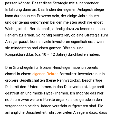
passen könnte. Passt diese Strategie mit zunehmender
Erfahrung dann an. Das finden der eigenen Anlagestrategie
kann durchaus ein Prozess sein, der einige Jahre dauert –
und der genau genommen bei den meisten auch nie endet.
Wichtig ist die Bereitschaft, ständig dazu zu lernen und aus
Fehlern zu lernen. So richtig beurteilen, ob eine Strategie zum
Anleger passt, können viele Investoren eigentlich erst, wenn
sie mindestens mal einen ganzen Börsen- und
Konjunkturzyklus (ca. 10 – 12 Jahre) durchlaufen haben.
Drei Grundregeln für Börsen-Einsteiger habe ich bereits
einmal in einem
eigenen Beitrag
formuliert: Investiere nur in
größere Gesellschaften (keine Pennystocks), beschäftige
Dich mit dem Unternehmen, in das Du investierst, lege breit
gestreut an und meide Hype-Themen. Ich möchte das hier
noch um zwei weitere Punkte ergänzen, die gerade in den
vergangenen beiden Jahren verstärkt aufgetreten sind. Die
anfängliche Unsicherheit führt bei vielen Anlegern dazu, dass