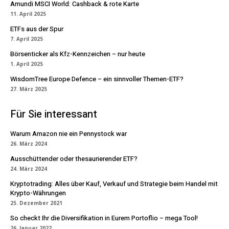
Amundi MSCI World: Cashback & rote Karte
11. April 2025
ETFs aus der Spur
7. April 2025
Börsenticker als Kfz-Kennzeichen – nur heute
1. April 2025
WisdomTree Europe Defence – ein sinnvoller Themen-ETF?
27. März 2025
Für Sie interessant
Warum Amazon nie ein Pennystock war
26. März 2024
Ausschüttender oder thesaurierender ETF?
24. März 2024
Kryptotrading: Alles über Kauf, Verkauf und Strategie beim Handel mit
Krypto-Währungen
25. Dezember 2021
So checkt Ihr die Diversifikation in Eurem Portoflio – mega Tool!
26. Januar 2022