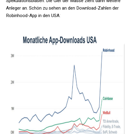
Spekulationsblasen. Die Gier der Masse zieht dann weitere
Anleger an. Schön zu sehen an den Download-Zahlen der
Robinhood-App in den USA: