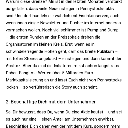
Warum diese Grenze? Mir ist in den letzten Monaten verstärkt
aufgefallen, dass viele Neueinsteiger in Pennystocks aktiv
sind. Und dort handeln sie wahrlich mit Fischkonserven, auch
wenn ihnen einige Newsletter und Pusher im Internet anderes
vormachen wollen. Noch viel schlimmer ist Pump and Dump
– die ersten Runden an der Preisspirale drehen die
Organisatoren im kleinen Kreis. Erst, wenn es in
schwindelerregende Höhen geht, darf das breite Publikum –
mit tollen Stories angelockt – einsteigen und dann kommt der
Absturz. Aber da sind die Initiatoren meist schon längst raus.
Daher: Fangt mit Werten über 5 Milliarden Euro
Marktkapitalisierung an und lasst Euch nicht von Pennystocks
locken – so verführerisch die Story auch scheint.
2. Beschäftige Dich mit dem Unternehmen
Sei Dir bewusst, dass Du, wenn Du eine Aktie kaufst – und sei
es auch nur eine – einen Anteil am Unternehmen erwirbst.
Beschäftige Dich daher weniger mit dem Kurs, sondern mehr