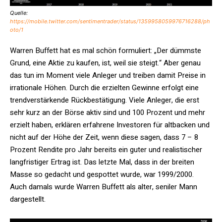
Quelle:
https://mobile.twitter.com/sentimentrader/status/1359958059976716288/ph
oto/1
Warren Buffett hat es mal schön formuliert: „Der dümmste
Grund, eine Aktie zu kaufen, ist, weil sie steigt.“ Aber genau
das tun im Moment viele Anleger und treiben damit Preise in
irrationale Höhen. Durch die erzielten Gewinne erfolgt eine
trendverstärkende Rückbestätigung. Viele Anleger, die erst
sehr kurz an der Börse aktiv sind und 100 Prozent und mehr
erzielt haben, erklären erfahrene Investoren für altbacken und
nicht auf der Höhe der Zeit, wenn diese sagen, dass 7 – 8
Prozent Rendite pro Jahr bereits ein guter und realistischer
langfristiger Ertrag ist. Das letzte Mal, dass in der breiten
Masse so gedacht und gespottet wurde, war 1999/2000.
Auch damals wurde Warren Buffett als alter, seniler Mann
dargestellt.