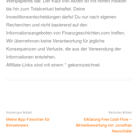
Wertpapieres dar. Der Kauf von Aktien ist mit hohen Risiken
bis hin zum Totalverlust behaftet. Deine
Investitionsentscheidungen darfst Du nur nach eigenen
Recherchen und nicht basierend auf den
Informationsangeboten von Finanzgeschichten.com treffen.
Wir übernehmen keine Verantwortung für jegliche
Konsequenzen und Verluste, die aus der Verwendung der
Informationen entstehen.
Affiliate-Links sind mit einem * gekennzeichnet.
Vorheriger Artikel
Nächster Artikel
Meine App-Favoriten für
Erklärung Free Cash Flow –
Börsennews
Aktienbewertung mit Jonathan
Neuscheler