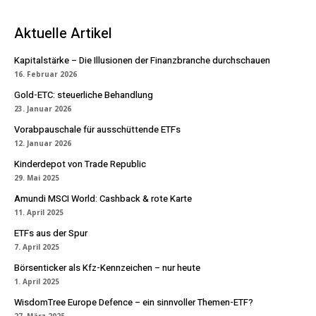
Aktuelle Artikel
Kapitalstärke – Die Illusionen der Finanzbranche durchschauen
16. Februar 2026
Gold-ETC: steuerliche Behandlung
23. Januar 2026
Vorabpauschale für ausschüttende ETFs
12. Januar 2026
Kinderdepot von Trade Republic
29. Mai 2025
Amundi MSCI World: Cashback & rote Karte
11. April 2025
ETFs aus der Spur
7. April 2025
Börsenticker als Kfz-Kennzeichen – nur heute
1. April 2025
WisdomTree Europe Defence – ein sinnvoller Themen-ETF?