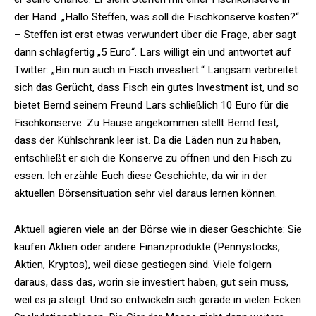
der Hand. „Hallo Steffen, was soll die Fischkonserve kosten?“
– Steffen ist erst etwas verwundert über die Frage, aber sagt
dann schlagfertig „5 Euro“. Lars willigt ein und antwortet auf
Twitter: „Bin nun auch in Fisch investiert.“ Langsam verbreitet
sich das Gerücht, dass Fisch ein gutes Investment ist, und so
bietet Bernd seinem Freund Lars schließlich 10 Euro für die
Fischkonserve. Zu Hause angekommen stellt Bernd fest,
dass der Kühlschrank leer ist. Da die Läden nun zu haben,
entschließt er sich die Konserve zu öffnen und den Fisch zu
essen. Ich erzähle Euch diese Geschichte, da wir in der
aktuellen Börsensituation sehr viel daraus lernen können.
Aktuell agieren viele an der Börse wie in dieser Geschichte: Sie
kaufen Aktien oder andere Finanzprodukte (Pennystocks,
Aktien, Kryptos), weil diese gestiegen sind. Viele folgern
daraus, dass das, worin sie investiert haben, gut sein muss,
weil es ja steigt. Und so entwickeln sich gerade in vielen Ecken