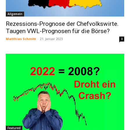
Allgemein
Rezessions-Prognose der Chefvolkswirte.
Taugen VWL-Prognosen für die Börse?
Matthias Schmitt
-
21. Januar 2023
0
Featured