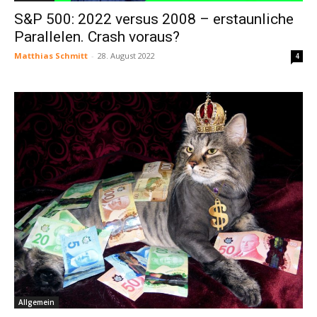
S&P 500: 2022 versus 2008 – erstaunliche
Parallelen. Crash voraus?
Matthias Schmitt
-
28. August 2022
4
Allgemein