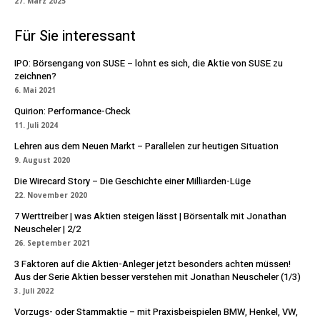
27. März 2025
Für Sie interessant
IPO: Börsengang von SUSE – lohnt es sich, die Aktie von SUSE zu
zeichnen?
6. Mai 2021
Quirion: Performance-Check
11. Juli 2024
Lehren aus dem Neuen Markt – Parallelen zur heutigen Situation
9. August 2020
Die Wirecard Story – Die Geschichte einer Milliarden-Lüge
22. November 2020
7 Werttreiber | was Aktien steigen lässt | Börsentalk mit Jonathan
Neuscheler | 2/2
26. September 2021
3 Faktoren auf die Aktien-Anleger jetzt besonders achten müssen!
Aus der Serie Aktien besser verstehen mit Jonathan Neuscheler (1/3)
3. Juli 2022
Vorzugs- oder Stammaktie – mit Praxisbeispielen BMW, Henkel, VW,