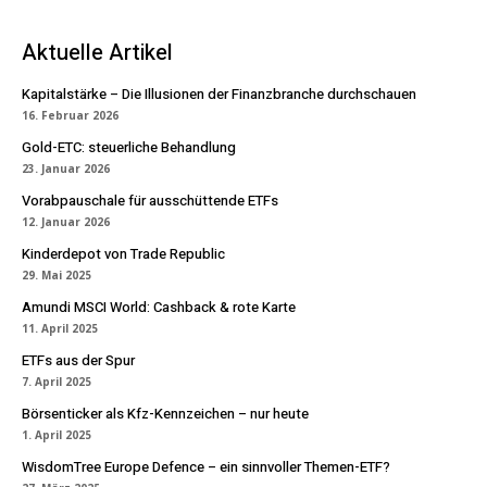
Aktuelle Artikel
Kapitalstärke – Die Illusionen der Finanzbranche durchschauen
16. Februar 2026
Gold-ETC: steuerliche Behandlung
23. Januar 2026
Vorabpauschale für ausschüttende ETFs
12. Januar 2026
Kinderdepot von Trade Republic
29. Mai 2025
Amundi MSCI World: Cashback & rote Karte
11. April 2025
ETFs aus der Spur
7. April 2025
Börsenticker als Kfz-Kennzeichen – nur heute
1. April 2025
WisdomTree Europe Defence – ein sinnvoller Themen-ETF?