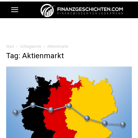
Start
Schlagworte
Aktienmarkt
Tag: Aktienmarkt