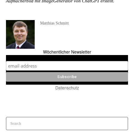
Aufmacherbild mit ImageGenerator von ChatGPT erstellt.
Matthias Schmitt
Wöchentlicher Newsletter
Datenschutz
Search