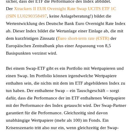
sicher, dass der ETF die Performance des Index abbildet.
Der
Xtrackers II EUR Overnight Rate Swap UCITS ETF 1C
(ISIN LU0290358497
, keine Anlageberatung!) bildet die
Wertentwicklung des Deutsche Bank Euro Overnight Rate Index
ab. Dieser Index bildet die Wertanlage einer Einlage ab, die mit
dem kurzfristigen Zinssatz (
Euro short-term rate (€STR)
der
Europäischen Zentralbank plus einer Anpassung von 8,5
Basispunkten verzinst wird.
Bei einem Swap-ETF gibt es ein Portfolio mit Wertpapieren und
einen Swap. Im Portfolio können irgendwelche Wertpapiere
enthalten sein, die nichts mit dem im ETF abgebildeten Index zu
tun haben. Der enthaltene Swap – ein Tauschgeschäft – sorgt
dafür, dass die Performance der im ETF enthaltenen Wertpapiere
mit der Performance des Index getauscht wird. Der Swap-Partner
garantiert für die Performance. Gleichzeitig sind davon
unabhängige Wertpapiere (mehr als 100) im Fonds. Ein
Krisenszenario tritt also nur ein, wenn gleichzeitig der Swap-