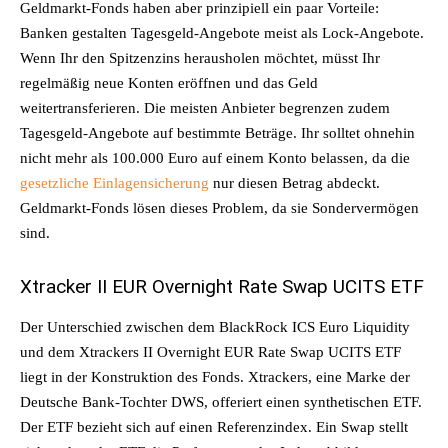
Geldmarkt-Fonds haben aber prinzipiell ein paar Vorteile:
Banken gestalten Tagesgeld-Angebote meist als Lock-Angebote.
Wenn Ihr den Spitzenzins herausholen möchtet, müsst Ihr
regelmäßig neue Konten eröffnen und das Geld
weitertransferieren. Die meisten Anbieter begrenzen zudem
Tagesgeld-Angebote auf bestimmte Beträge. Ihr solltet ohnehin
nicht mehr als 100.000 Euro auf einem Konto belassen, da die
gesetzliche Einlagensicherung
nur diesen Betrag abdeckt.
Geldmarkt-Fonds lösen dieses Problem, da sie Sondervermögen
sind.
Xtracker II EUR Overnight Rate Swap UCITS ETF
Der Unterschied zwischen dem BlackRock ICS Euro Liquidity
und dem Xtrackers II Overnight EUR Rate Swap UCITS ETF
liegt in der Konstruktion des Fonds. Xtrackers, eine Marke der
Deutsche Bank-Tochter DWS, offeriert einen synthetischen ETF.
Der ETF bezieht sich auf einen Referenzindex. Ein Swap stellt