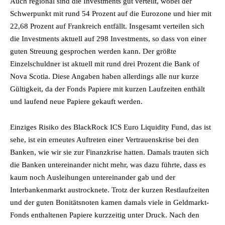
Auch regional sind die Investments gut verteilt, wobei der
Schwerpunkt mit rund 54 Prozent auf die Eurozone und hier mit
22,68 Prozent auf Frankreich entfällt. Insgesamt verteilen sich
die Investments aktuell auf 298 Investments, so dass von einer
guten Streuung gesprochen werden kann. Der größte
Einzelschuldner ist aktuell mit rund drei Prozent die Bank of
Nova Scotia. Diese Angaben haben allerdings alle nur kurze
Gültigkeit, da der Fonds Papiere mit kurzen Laufzeiten enthält
und laufend neue Papiere gekauft werden.
Einziges Risiko des BlackRock ICS Euro Liquidity Fund, das ist
sehe, ist ein erneutes Auftreten einer Vertrauenskrise bei den
Banken, wie wir sie zur Finanzkrise hatten. Damals trauten sich
die Banken untereinander nicht mehr, was dazu führte, dass es
kaum noch Ausleihungen untereinander gab und der
Interbankenmarkt austrocknete. Trotz der kurzen Restlaufzeiten
und der guten Bonitätsnoten kamen damals viele in Geldmarkt-
Fonds enthaltenen Papiere kurzzeitig unter Druck. Nach den