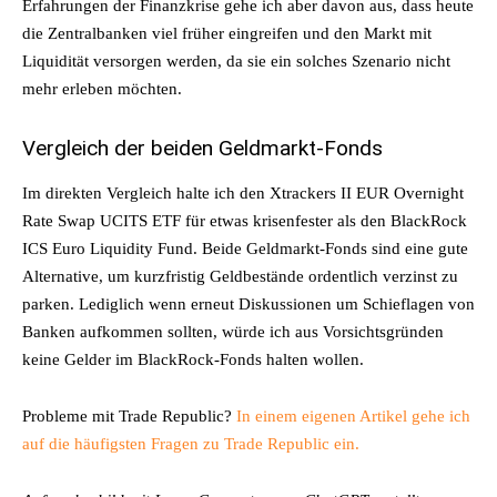
Erfahrungen der Finanzkrise gehe ich aber davon aus, dass heute
die Zentralbanken viel früher eingreifen und den Markt mit
Liquidität versorgen werden, da sie ein solches Szenario nicht
mehr erleben möchten.
Vergleich der beiden Geldmarkt-Fonds
Im direkten Vergleich halte ich den Xtrackers II EUR Overnight
Rate Swap UCITS ETF für etwas krisenfester als den BlackRock
ICS Euro Liquidity Fund. Beide Geldmarkt-Fonds sind eine gute
Alternative, um kurzfristig Geldbestände ordentlich verzinst zu
parken. Lediglich wenn erneut Diskussionen um Schieflagen von
Banken aufkommen sollten, würde ich aus Vorsichtsgründen
keine Gelder im BlackRock-Fonds halten wollen.
Probleme mit Trade Republic?
In einem eigenen Artikel gehe ich
auf die häufigsten Fragen zu Trade Republic ein.