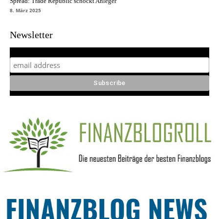
Spread: Trade Republic schockt Anleger
8. März 2025
Newsletter