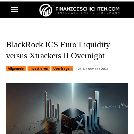
BlackRock ICS Euro Liquidity
versus Xtrackers II Overnight
Allgemein
Investieren
Userfragen
23. Dezember 2024