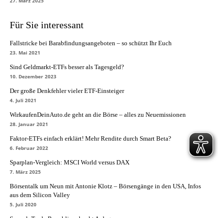
27. März 2025
Für Sie interessant
Fallstricke bei Barabfindungsangeboten – so schützt Ihr Euch
23. Mai 2021
Sind Geldmarkt-ETFs besser als Tagesgeld?
10. Dezember 2023
Der große Denkfehler vieler ETF-Einsteiger
4. Juli 2021
WirkaufenDeinAuto.de geht an die Börse – alles zu Neuemissionen
28. Januar 2021
Faktor-ETFs einfach erklärt! Mehr Rendite durch Smart Beta?
6. Februar 2022
Sparplan-Vergleich: MSCI World versus DAX
7. März 2025
Börsentalk um Neun mit Antonie Klotz – Börsengänge in den USA, Infos
aus dem Silicon Valley
5. Juli 2020