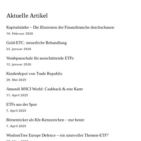
Aktuelle Artikel
Kapitalstärke – Die Illusionen der Finanzbranche durchschauen
16. Februar 2026
Gold-ETC: steuerliche Behandlung
23. Januar 2026
Vorabpauschale für ausschüttende ETFs
12. Januar 2026
Kinderdepot von Trade Republic
29. Mai 2025
Amundi MSCI World: Cashback & rote Karte
11. April 2025
ETFs aus der Spur
7. April 2025
Börsenticker als Kfz-Kennzeichen – nur heute
1. April 2025
WisdomTree Europe Defence – ein sinnvoller Themen-ETF?