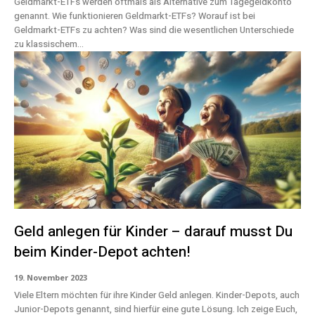
Geldmarkt-ETFs werden oftmals als Alternative zum Tagegeldkonto
genannt. Wie funktionieren Geldmarkt-ETFs? Worauf ist bei
Geldmarkt-ETFs zu achten? Was sind die wesentlichen Unterschiede
zu klassischem...
Geld anlegen für Kinder – darauf musst Du
beim Kinder-Depot achten!
19. November 2023
Viele Eltern möchten für ihre Kinder Geld anlegen. Kinder-Depots, auch
Junior-Depots genannt, sind hierfür eine gute Lösung. Ich zeige Euch,