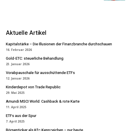
Aktuelle Artikel
Kapitalstärke – Die Illusionen der Finanzbranche durchschauen
16. Februar 2026
Gold-ETC: steuerliche Behandlung
23. Januar 2026
Vorabpauschale für ausschüttende ETFs
12. Januar 2026
Kinderdepot von Trade Republic
29. Mai 2025
Amundi MSCI World: Cashback & rote Karte
11. April 2025
ETFs aus der Spur
7. April 2025
Börsenticker als Kfz-Kennzeichen – nur heute