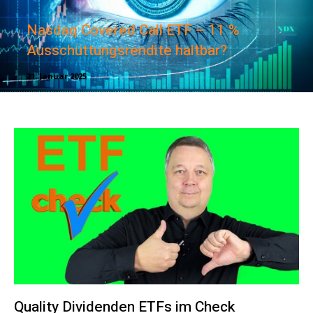
Nasdaq Covered Call ETF – 11 %
Ausschüttungsrendite haltbar?
21. Januar 2025
Quality Dividenden ETFs im Check