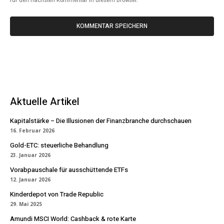
für den nächsten Kommentar in diesem Browser.
Aktuelle Artikel
Kapitalstärke – Die Illusionen der Finanzbranche durchschauen
16. Februar 2026
Gold-ETC: steuerliche Behandlung
23. Januar 2026
Vorabpauschale für ausschüttende ETFs
12. Januar 2026
Kinderdepot von Trade Republic
29. Mai 2025
Amundi MSCI World: Cashback & rote Karte