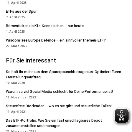
11. April 2025
ETFs aus der Spur
7. April 2025
Börsenticker als Kfz-Kennzeichen – nur heute
1. April 2025
WisdomTree Europe Defence – ein sinnvoller Themen-ETF?
27. März 2025
Für Sie interessant
So holt Ihr mehr aus dem Sparerpauschbetrag raus. Optimiert Euren
Freistellungsauftrag!
10. Mai 2020
Warum zu viel Social Media schlecht für Deine Performance ist!
13. November 2022
Steuerfreie Dividenden – wo es sie gibt und steuerliche Fallen!
11. April 2021
Das ETF-Portfolio: Wie Sie ein fast unschlagbares Depot
zusammenstellen und managen
21. November 2021