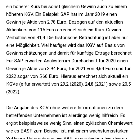
ein höherer Kurs bei sonst gleichem Gewinn auch zu einem
höheren KGV. Ein Beispiel: SAP hat im Jahr 2019 einen
Gewinn je Aktie von 2,78 Euro. Bezogen auf den aktuellen
Aktienkurs von 115 Euro errechnet sich ein Kurs-Gewinn-
Verhältnis von 41,4. Die historische Betrachtung ist aber nur
eine Möglichkeit. Viel häufiger wird das KGV auf Basis von
Gewinnschätzungen und damit für künftige Erträge berechnet.
Für SAP erwarten Analysten im Durchschnitt für 2020 einen
Gewinn je Aktie von 3,94 Euro, für 2021 von 4,64 Euro und für
2022 sogar von 5,60 Euro. Hieraus errechnet sich aktuell ein
KGVe (e für erwartet) von 29,2 (2020), 24,8 (2021) sowie 20,5
(2022).
Die Angabe des KGV ohne weitere Informationen zu dem
betreffenden Unternehmen ist allerdings wenig hilfreich. Es
ergibt beispielsweise wenig Sinn, einen zyklischen Chemiewert
wie es BASF zum Beispiel ist, mit einem wachstumsstarken
Software-Unternehmen wie SAP zu vergleichen. Eine Firma,