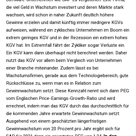
die viel Geld in Wachstum investiert und deren Märkte stark
wachsen, wird schon in naher Zukunft deutlich höhere
Gewinne erzielen und damit künftig immer niedrigere KGVs
aufweisen, während ein zyklisches Unternehmen im Boom ein
extrem geringes KGV und in der Rezession ein extrem hohes
KGV hat. Im Extremfall fährt der Zykliker sogar Verluste ein.
Ein KGV kann dann überhaupt nicht berechnet werden. Daher
nutzt das KGV vor allem beim Vergleich von Unternehmen
einer Branche miteinander. Zudem lässt es bei
Wachstumsfirmen, gerade aus dem Technologiebereich, gute
Rückschlüsse zu, wenn man es in Relation zum
Gewinnwachstum setzt. Diese Kennzahl nennt sich dann PEG
vom Englischen Price-Earnings-Growth-Ratio und wird
errechnet, indem man das KGV durch das durchschnittlich für
die kommenden Jahre erwartete Gewinnwachstum setzt:
Ausgehend von einem geschätzten längerfristigen
Gewinnwachstum von 20 Prozent pro Jahr ergibt sich für