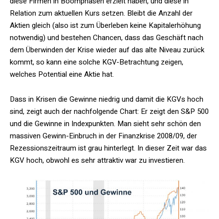
diese Firmen in Boomphasen erzielt haben, und diese in
Relation zum aktuellen Kurs setzen. Bleibt die Anzahl der
Aktien gleich (also ist zum Überleben keine Kapitalerhöhung
notwendig) und bestehen Chancen, dass das Geschäft nach
dem Überwinden der Krise wieder auf das alte Niveau zurück
kommt, so kann eine solche KGV-Betrachtung zeigen,
welches Potential eine Aktie hat.
Dass in Krisen die Gewinne niedrig und damit die KGVs hoch
sind, zeigt auch der nachfolgende Chart: Er zeigt den S&P 500
und die Gewinne in Indexpunkten. Man sieht sehr schön den
massiven Gewinn-Einbruch in der Finanzkrise 2008/09, der
Rezessionszeitraum ist grau hinterlegt. In dieser Zeit war das
KGV hoch, obwohl es sehr attraktiv war zu investieren.