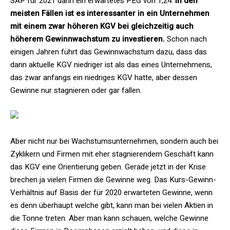
SAP für 2021 dann ein erwartetes PEG von 1,24.
In den
meisten Fällen ist es interessanter in ein Unternehmen
mit einem zwar höheren KGV bei gleichzeitig auch
höherem Gewinnwachstum zu investieren.
Schon nach
einigen Jahren führt das Gewinnwachstum dazu, dass das
dann aktuelle KGV niedriger ist als das eines Unternehmens,
das zwar anfangs ein niedriges KGV hatte, aber dessen
Gewinne nur stagnieren oder gar fallen.
Aber nicht nur bei Wachstumsunternehmen, sondern auch bei
Zyklikern und Firmen mit eher stagnierendem Geschäft kann
das KGV eine Orientierung geben. Gerade jetzt in der Krise
brechen ja vielen Firmen die Gewinne weg. Das Kurs-Gewinn-
Verhältnis auf Basis der für 2020 erwarteten Gewinne, wenn
es denn überhaupt welche gibt, kann man bei vielen Aktien in
die Tonne treten. Aber man kann schauen, welche Gewinne