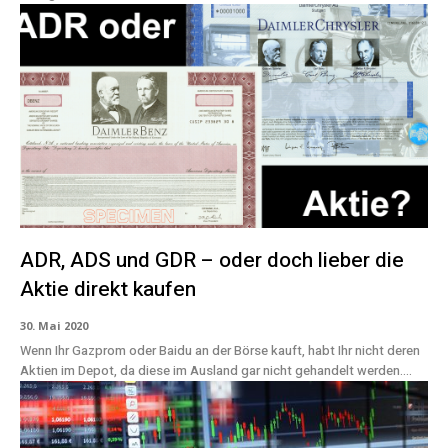
ADR, ADS und GDR – oder doch lieber die
Aktie direkt kaufen
30. Mai 2020
Wenn Ihr Gazprom oder Baidu an der Börse kauft, habt Ihr nicht deren
Aktien im Depot, da diese im Ausland gar nicht gehandelt werden....