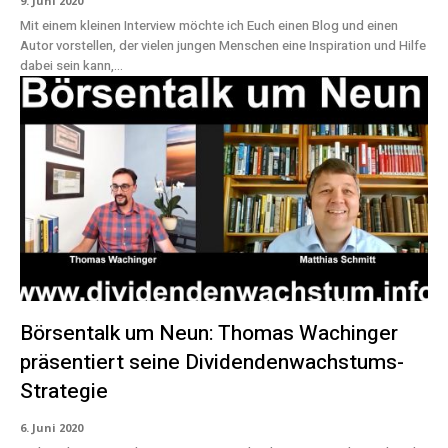
9. Juni 2020
Mit einem kleinen Interview möchte ich Euch einen Blog und einen
Autor vorstellen, der vielen jungen Menschen eine Inspiration und Hilfe
dabei sein kann,...
Börsentalk um Neun: Thomas Wachinger
präsentiert seine Dividendenwachstums-
Strategie
6. Juni 2020