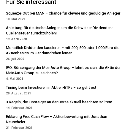
Für Sie interessant
Squeeze-Out bei MAN – Chance für clevere und geduldige Anleger
30. Mai 2021
Anleitung für deutsche Anleger, um die Schweizer Dividenden-
Quellensteuer zurückzuholen!
19. April 2020
Monatlich Dividenden kassieren – mit 200, 500 oder 1.000 Euro die
Aktienbasics im Handumdrehen lernen
26. Juli 2020
IPO: Börsengang der MeinAuto Group – lohnt es sich, die Aktie der
MeinAuto Group zu zeichnen?
4. Mai 2021
Timing beim Investieren in Aktien-ETFs – so geht es!
29. August 2021
3 Regeln, die Einsteiger an der Börse aktuell beachten sollten!
14. Februar 2021
Erklärung Free Cash Flow – Aktienbewertung mit Jonathan
Neuscheler
21. Februar 2021