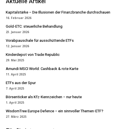
Aktuelle Artikel
Kapitalstärke – Die Illusionen der Finanzbranche durchschauen
16. Februar 2026
Gold-ETC: steuerliche Behandlung
23. Januar 2026
Vorabpauschale für ausschüttende ETFs
12. Januar 2026
Kinderdepot von Trade Republic
29. Mai 2025
Amundi MSCI World: Cashback & rote Karte
11. April 2025
ETFs aus der Spur
7. April 2025
Börsenticker als Kfz-Kennzeichen – nur heute
1. April 2025
WisdomTree Europe Defence – ein sinnvoller Themen-ETF?
27. März 2025