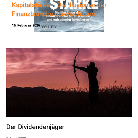
Kapitalstärke – Die Illusionen der
Finanzbranche durchschauen
16. Februar 2026
Der Dividendenjäger