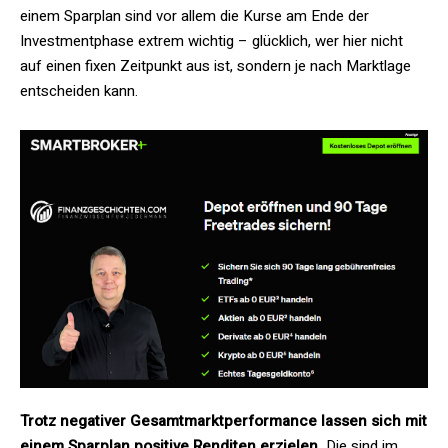
einem Sparplan sind vor allem die Kurse am Ende der
Investmentphase extrem wichtig – glücklich, wer hier nicht
auf einen fixen Zeitpunkt aus ist, sondern je nach Marktlage
entscheiden kann.
Trotz negativer Gesamtmarktperformance lassen sich mit
einem Sparplan positive Renditen erzielen.
Die sind im