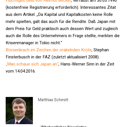
Flüchtiges Geld von Helmut Becker
, verfasst am 30.03.1990
(kostenfreie Registrierung erforderlich). Interessantes Zitat
aus dem Artikel: „Da Kapital und Kapitalkosten keine Rolle
mehr spielten, galt das auch für die Rendite. Daß Japan mit
dem Preis für Geld praktisch auch dessen Wert und zugleich
auch die Rolle des Unternehmers in Frage stellte, merkten die
Krisenmanager in Tokio nicht.“
Börsenkrach im Zeichen der orakelnden Kröte
, Stephan
Finsterbusch in der FAZ (zuletzt aktualisiert 2008).
„Man schaue sich Japan an“
, Hans-Werner Sinn in der Zeit
vom 14.04.2016.
Matthias Schmitt