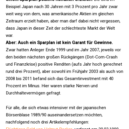
Beispiel Japan nach 30 Jahren mit 3 Prozent pro Jahr zwar
weit weg von dem, was amerikanische Aktien im gleichen
Zeitraum erzielt haben, aber man darf dabei nicht vergessen,
dass Japan in dieser Zeit der schlechteste Markt der Welt
war.
Aber: Auch ein Sparplan ist kein Garant für Gewinne.
Zwar hatten Anleger Ende 1999 und im Jahr 2007, jeweils vor
den beiden nächsten großen Rückgängen (Dot-Com-Crash
und Finanzkrise) positive Renditen (aufs Jahr hoch gerechnet
rund drei Prozent), aber sowohl im Frühjahr 2003 als auch von
2008 bis 2011 befand sich das Gesamtinvestment mit 40
Prozent im Minus. Hier waren starke Nerven und
Durchhaltevermögen gefragt.
Für alle, die sich etwas intensiver mit der japanischen
Börsenblase 1989/90 auseinandersetzen möchten,
nachfolgend noch drei Artikelempfehlungen: