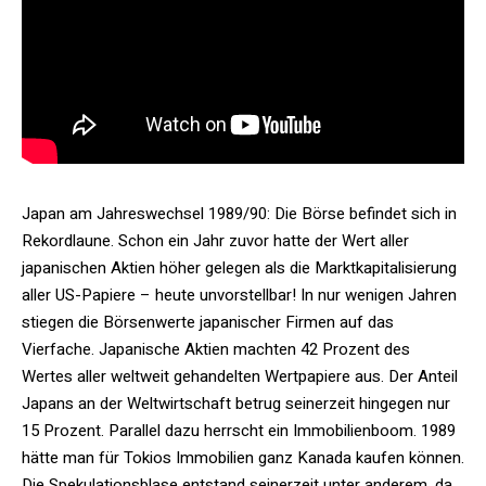
Japan am Jahreswechsel 1989/90: Die Börse befindet sich in
Rekordlaune. Schon ein Jahr zuvor hatte der Wert aller
japanischen Aktien höher gelegen als die Marktkapitalisierung
aller US-Papiere – heute unvorstellbar! In nur wenigen Jahren
stiegen die Börsenwerte japanischer Firmen auf das
Vierfache. Japanische Aktien machten 42 Prozent des
Wertes aller weltweit gehandelten Wertpapiere aus. Der Anteil
Japans an der Weltwirtschaft betrug seinerzeit hingegen nur
15 Prozent. Parallel dazu herrscht ein Immobilienboom. 1989
hätte man für Tokios Immobilien ganz Kanada kaufen können.
Die Spekulationsblase entstand seinerzeit unter anderem, da