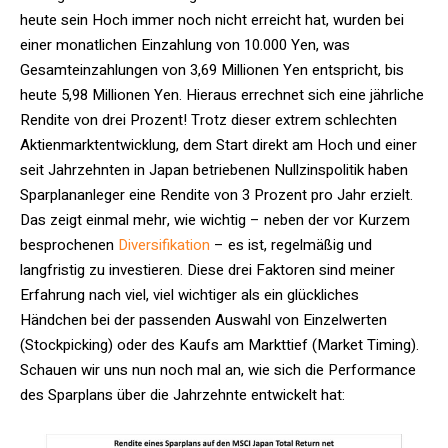
heute sein Hoch immer noch nicht erreicht hat, wurden bei
einer monatlichen Einzahlung von 10.000 Yen, was
Gesamteinzahlungen von 3,69 Millionen Yen entspricht, bis
heute 5,98 Millionen Yen. Hieraus errechnet sich eine jährliche
Rendite von drei Prozent! Trotz dieser extrem schlechten
Aktienmarktentwicklung, dem Start direkt am Hoch und einer
seit Jahrzehnten in Japan betriebenen Nullzinspolitik haben
Sparplananleger eine Rendite von 3 Prozent pro Jahr erzielt.
Das zeigt einmal mehr, wie wichtig – neben der vor Kurzem
besprochenen
Diversifikation
– es ist, regelmäßig und
langfristig zu investieren. Diese drei Faktoren sind meiner
Erfahrung nach viel, viel wichtiger als ein glückliches
Händchen bei der passenden Auswahl von Einzelwerten
(Stockpicking) oder des Kaufs am Markttief (Market Timing).
Schauen wir uns nun noch mal an, wie sich die Performance
des Sparplans über die Jahrzehnte entwickelt hat: