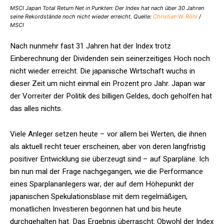
MSCI Japan Total Return Net in Punkten: Der Index hat nach über 30 Jahren
seine Rekordstände noch nicht wieder erreicht. Quelle:
Christian W. Röhl
/
MSCI
Nach nunmehr fast 31 Jahren hat der Index trotz
Einberechnung der Dividenden sein seinerzeitiges Hoch noch
nicht wieder erreicht. Die japanische Wirtschaft wuchs in
dieser Zeit um nicht einmal ein Prozent pro Jahr. Japan war
der Vorreiter der Politik des billigen Geldes, doch geholfen hat
das alles nichts.
Viele Anleger setzen heute – vor allem bei Werten, die ihnen
als aktuell recht teuer erscheinen, aber von deren langfristig
positiver Entwicklung sie überzeugt sind – auf Sparpläne. Ich
bin nun mal der Frage nachgegangen, wie die Performance
eines Sparplananlegers war, der auf dem Höhepunkt der
japanischen Spekulationsblase mit dem regelmäßigen,
monatlichen Investieren begonnen hat und bis heute
durchgehalten hat. Das Ergebnis überrascht: Obwohl der Index