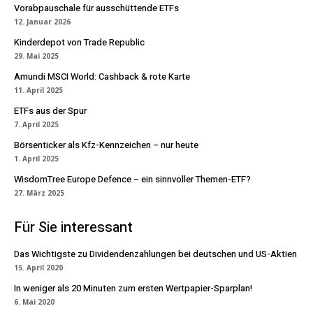
Vorabpauschale für ausschüttende ETFs
12. Januar 2026
Kinderdepot von Trade Republic
29. Mai 2025
Amundi MSCI World: Cashback & rote Karte
11. April 2025
ETFs aus der Spur
7. April 2025
Börsenticker als Kfz-Kennzeichen – nur heute
1. April 2025
WisdomTree Europe Defence – ein sinnvoller Themen-ETF?
27. März 2025
Für Sie interessant
Das Wichtigste zu Dividendenzahlungen bei deutschen und US-Aktien
15. April 2020
In weniger als 20 Minuten zum ersten Wertpapier-Sparplan!
6. Mai 2020