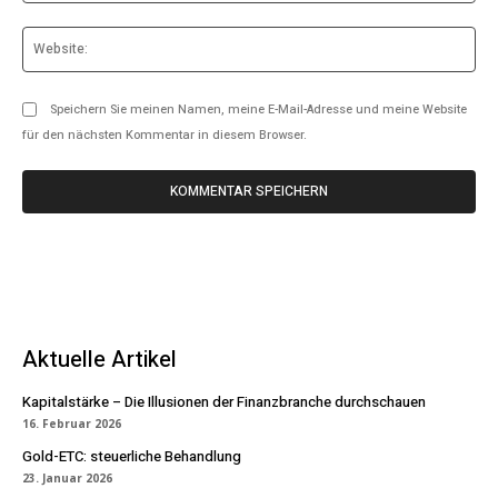
Web
Speichern Sie meinen Namen, meine E-Mail-Adresse und meine Website
für den nächsten Kommentar in diesem Browser.
Aktuelle Artikel
Kapitalstärke – Die Illusionen der Finanzbranche durchschauen
16. Februar 2026
Gold-ETC: steuerliche Behandlung
23. Januar 2026