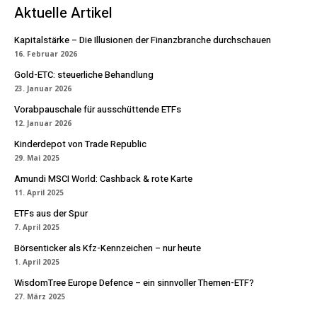
Aktuelle Artikel
Kapitalstärke – Die Illusionen der Finanzbranche durchschauen
16. Februar 2026
Gold-ETC: steuerliche Behandlung
23. Januar 2026
Vorabpauschale für ausschüttende ETFs
12. Januar 2026
Kinderdepot von Trade Republic
29. Mai 2025
Amundi MSCI World: Cashback & rote Karte
11. April 2025
ETFs aus der Spur
7. April 2025
Börsenticker als Kfz-Kennzeichen – nur heute
1. April 2025
WisdomTree Europe Defence – ein sinnvoller Themen-ETF?
27. März 2025