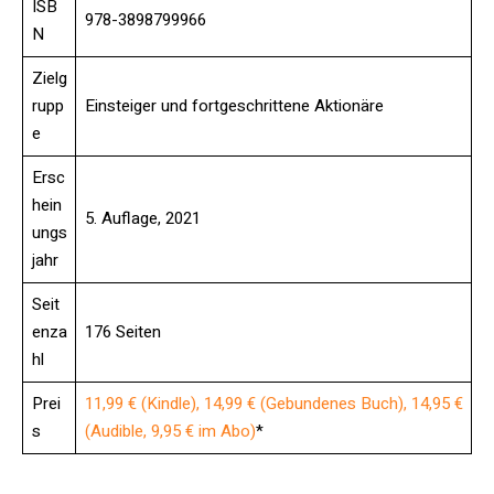
ISB
978-3898799966
N
Zielg
rupp
Einsteiger und fortgeschrittene Aktionäre
e
Ersc
hein
5. Auflage, 2021
ungs
jahr
Seit
enza
176 Seiten
hl
Prei
11,99 € (Kindle), 14,99 € (Gebundenes Buch), 14,95 €
s
(Audible, 9,95 € im Abo)
*