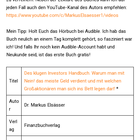
jeden Fall auch den YouTube-Kanal des Autors empfehlen:
https://www.youtube.com/c/MarkusElsaesser1/videos
Mein Tipp: Holt Euch das Hörbuch bei Audible. Ich hab das
Buch neulich an einem Tag komplett gehört, so fasziniert war
ich! Und falls Ihr noch kein Audible-Account habt und
Neukunde seid, ist das erste Buch gratis!
Des klugen Investors Handbuch. Warum man mit
Titel
Nein! das meiste Geld verdient und mit welchen
Großaktionären man sich ins Bett legen darf
*
Auto
Dr. Markus Elsässer
r
Verl
Finanzbuchverlag
ag