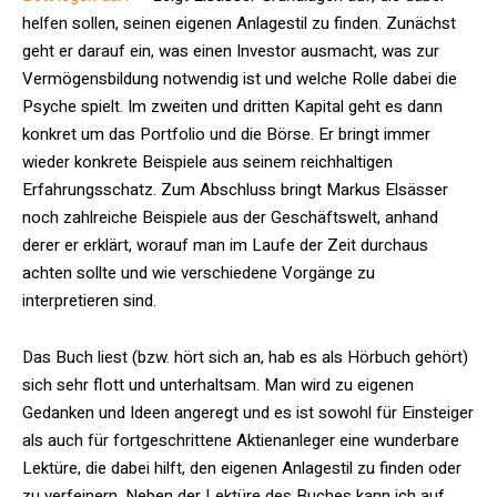
helfen sollen, seinen eigenen Anlagestil zu finden. Zunächst
geht er darauf ein, was einen Investor ausmacht, was zur
Vermögensbildung notwendig ist und welche Rolle dabei die
Psyche spielt. Im zweiten und dritten Kapital geht es dann
konkret um das Portfolio und die Börse. Er bringt immer
wieder konkrete Beispiele aus seinem reichhaltigen
Erfahrungsschatz. Zum Abschluss bringt Markus Elsässer
noch zahlreiche Beispiele aus der Geschäftswelt, anhand
derer er erklärt, worauf man im Laufe der Zeit durchaus
achten sollte und wie verschiedene Vorgänge zu
interpretieren sind.
Das Buch liest (bzw. hört sich an, hab es als Hörbuch gehört)
sich sehr flott und unterhaltsam. Man wird zu eigenen
Gedanken und Ideen angeregt und es ist sowohl für Einsteiger
als auch für fortgeschrittene Aktienanleger eine wunderbare
Lektüre, die dabei hilft, den eigenen Anlagestil zu finden oder
zu verfeinern. Neben der Lektüre des Buches kann ich auf