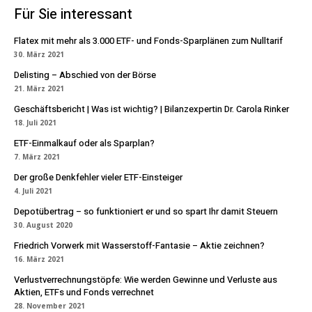
Für Sie interessant
Flatex mit mehr als 3.000 ETF- und Fonds-Sparplänen zum Nulltarif
30. März 2021
Delisting – Abschied von der Börse
21. März 2021
Geschäftsbericht | Was ist wichtig? | Bilanzexpertin Dr. Carola Rinker
18. Juli 2021
ETF-Einmalkauf oder als Sparplan?
7. März 2021
Der große Denkfehler vieler ETF-Einsteiger
4. Juli 2021
Depotübertrag – so funktioniert er und so spart Ihr damit Steuern
30. August 2020
Friedrich Vorwerk mit Wasserstoff-Fantasie – Aktie zeichnen?
16. März 2021
Verlustverrechnungstöpfe: Wie werden Gewinne und Verluste aus
Aktien, ETFs und Fonds verrechnet
28. November 2021