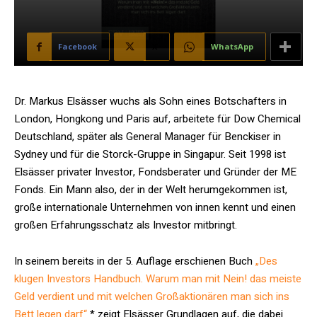
Facebook
X
WhatsApp
Dr. Markus Elsässer wuchs als Sohn eines Botschafters in
London, Hongkong und Paris auf, arbeitete für Dow Chemical
Deutschland, später als General Manager für Benckiser in
Sydney und für die Storck-Gruppe in Singapur. Seit 1998 ist
Elsässer privater Investor, Fondsberater und Gründer der ME
Fonds. Ein Mann also, der in der Welt herumgekommen ist,
große internationale Unternehmen von innen kennt und einen
großen Erfahrungsschatz als Investor mitbringt.
In seinem bereits in der 5. Auflage erschienen Buch
„Des
klugen Investors Handbuch. Warum man mit Nein! das meiste
Geld verdient und mit welchen Großaktionären man sich ins
Bett legen darf“
* zeigt Elsässer Grundlagen auf, die dabei