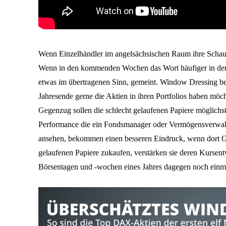
Wenn Einzelhändler im angelsächsischen Raum ihre Schau
Wenn in den kommenden Wochen das Wort häufiger in der Bö
etwas im übertragenen Sinn, gemeint. Window Dressing b
Jahresende gerne die Aktien in ihren Portfolios haben möch
Gegenzug sollen die schlecht gelaufenen Papiere möglichst
Performance die ein Fondsmanager oder Vermögensverwalter
ansehen, bekommen einen besseren Eindruck, wenn dort G
gelaufenen Papiere zukaufen, verstärken sie deren Kursent
Börsentagen und -wochen eines Jahres dagegen noch einma