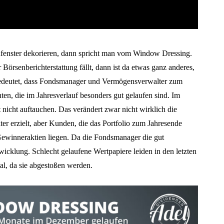
fenster dekorieren, dann spricht man vom Window Dressing.
rsenberichterstattung fällt, dann ist da etwas ganz anderes,
edeutet, dass Fondsmanager und Vermögensverwalter zum
ten, die im Jahresverlauf besonders gut gelaufen sind. Im
 nicht auftauchen. Das verändert zwar nicht wirklich die
 erzielt, aber Kunden, die das Portfolio zum Jahresende
ewinneraktien liegen. Da die Fondsmanager die gut
wicklung. Schlecht gelaufene Wertpapiere leiden in den letzten
l, da sie abgestoßen werden.