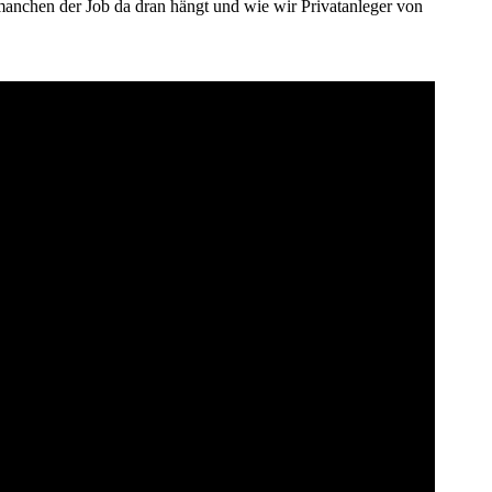
 manchen der Job da dran hängt und wie wir Privatanleger von