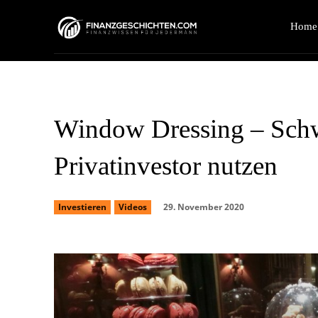
Home
Window Dressing – Schwä
Privatinvestor nutzen
29. November 2020
Investieren
Videos