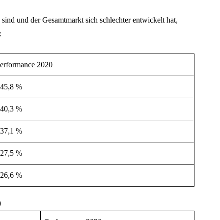
 sind und der Gesamtmarkt sich schlechter entwickelt hat,
:
erformance 2020
45,8 %
40,3 %
37,1 %
27,5 %
26,6 %
0