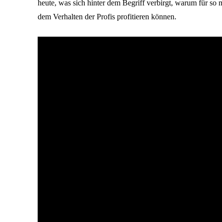
heute, was sich hinter dem Begriff verbirgt, warum für so
dem Verhalten der Profis profitieren können.