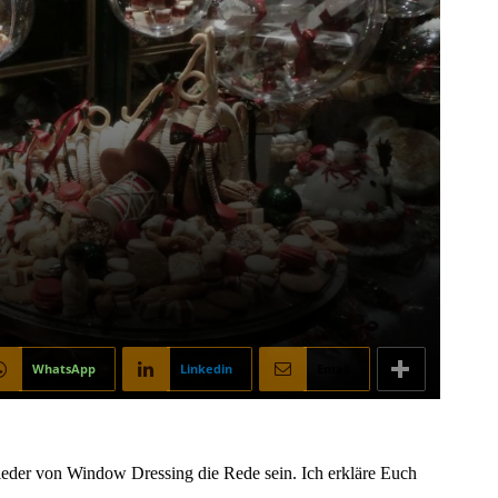
WhatsApp
Linkedin
Email
ieder von Window Dressing die Rede sein. Ich erkläre Euch