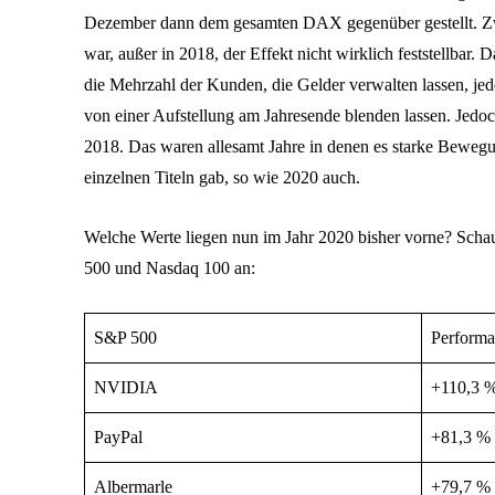
Dezember dann dem gesamten DAX gegenüber gestellt. Zwei 
war, außer in 2018, der Effekt nicht wirklich feststellbar.
die Mehrzahl der Kunden, die Gelder verwalten lassen, jede
von einer Aufstellung am Jahresende blenden lassen. Jedoc
2018. Das waren allesamt Jahre in denen es starke Bewegu
einzelnen Titeln gab, so wie 2020 auch.
Welche Werte liegen nun im Jahr 2020 bisher vorne? Scha
500 und Nasdaq 100 an:
S&P 500
Performa
NVIDIA
+110,3 
PayPal
+81,3 %
Albermarle
+79,7 %