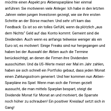
möchte einen Aspekt pro Aktiensparpläne hier einmal
anführen: Sie motivieren viele Anleger. Ich habe in den letzten
Jahren vielen jungen Investoren gezeigt, wie sie ihre ersten
Schritte an der Börse machen. Und sehr oft kam das
Feedback: Es ist so ein tolles Gefühl, wenn da plötzlich „aus
dem Nichts“ Geld auf das Konto kommt. Gemeint sind die
Dividenden. Auch wenn es anfangs teilweise weniger als ein
Euro ist, es motiviert. Einige Freaks sind nur hergegangen und
haben bei der Auswahl der Aktien auch die Termine
berücksichtigt, an denen die Firmen ihre Dividenden
ausschütten. Und da US-Werte meist vier Mal im Jahr zahlen,
haben sie sich schnell ein Portfolio gebaut, dass jeden Monat
einen Zahlungsstrom generiert. Und hier kommen nun Aktien-
Sparpläne ins Spiel: Wenn man sich die Firmen gezielt
aussucht, die man mittels Sparplan bespart, steigt die
Dividende Monat für Monat an und motiviert, die Sparrate
noch höher zu schrauben! Ein positiver Kreislauf setzt sich in
Gang!