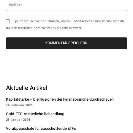
Web
Speichern Sie meinen Namen, meine E-Mail-Adresse und meine Website
für den nächsten Kommentar in diesem Browser.
Aktuelle Artikel
Kapitalstärke – Die Illusionen der Finanzbranche durchschauen
16. Februar 2026
Gold-ETC: steuerliche Behandlung
23. Januar 2026
Vorabpauschale für ausschüttende ETFs