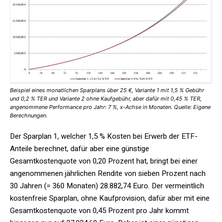
Beispiel eines monatlichen Sparplans über 25 €, Variante 1 mit 1,5 % Gebühr
und 0,2 % TER und Variante 2 ohne Kaufgebühr, aber dafür mit 0,45 % TER,
angenommene Performance pro Jahr: 7 %, x-Achse in Monaten. Quelle: Eigene
Berechnungen.
Der Sparplan 1, welcher 1,5 % Kosten bei Erwerb der ETF-
Anteile berechnet, dafür aber eine günstige
Gesamtkostenquote von 0,20 Prozent hat, bringt bei einer
angenommenen jährlichen Rendite von sieben Prozent nach
30 Jahren (= 360 Monaten) 28.882,74 Euro. Der vermeintlich
kostenfreie Sparplan, ohne Kaufprovision, dafür aber mit eine
Gesamtkostenquote von 0,45 Prozent pro Jahr kommt