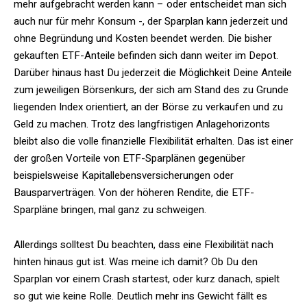
mehr aufgebracht werden kann – oder entscheidet man sich
auch nur für mehr Konsum -, der Sparplan kann jederzeit und
ohne Begründung und Kosten beendet werden. Die bisher
gekauften ETF-Anteile befinden sich dann weiter im Depot.
Darüber hinaus hast Du jederzeit die Möglichkeit Deine Anteile
zum jeweiligen Börsenkurs, der sich am Stand des zu Grunde
liegenden Index orientiert, an der Börse zu verkaufen und zu
Geld zu machen. Trotz des langfristigen Anlagehorizonts
bleibt also die volle finanzielle Flexibilität erhalten. Das ist einer
der großen Vorteile von ETF-Sparplänen gegenüber
beispielsweise Kapitallebensversicherungen oder
Bausparverträgen. Von der höheren Rendite, die ETF-
Sparpläne bringen, mal ganz zu schweigen.
Allerdings solltest Du beachten, dass eine Flexibilität nach
hinten hinaus gut ist. Was meine ich damit? Ob Du den
Sparplan vor einem Crash startest, oder kurz danach, spielt
so gut wie keine Rolle. Deutlich mehr ins Gewicht fällt es