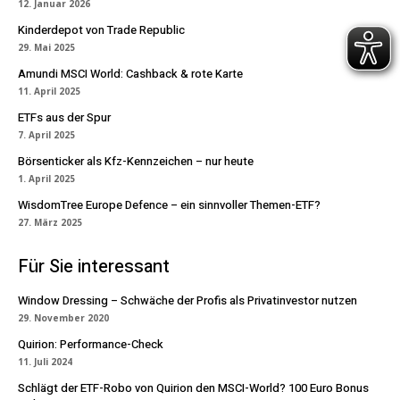
12. Januar 2026
Kinderdepot von Trade Republic
29. Mai 2025
Amundi MSCI World: Cashback & rote Karte
11. April 2025
ETFs aus der Spur
7. April 2025
Börsenticker als Kfz-Kennzeichen – nur heute
1. April 2025
WisdomTree Europe Defence – ein sinnvoller Themen-ETF?
27. März 2025
Für Sie interessant
Window Dressing – Schwäche der Profis als Privatinvestor nutzen
29. November 2020
Quirion: Performance-Check
11. Juli 2024
Schlägt der ETF-Robo von Quirion den MSCI-World? 100 Euro Bonus