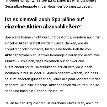
hingegen nur auf 27.924,69 Euro. Daher ist einer günstigen
Gesamtkostenquote in der Regel der Vorrang zu geben.
Ist es sinnvoll auch Sparpläne auf
einzelne Aktien abzuschließen?
Sparpläne können nicht nur für Indexfonds, sondern auch für
einzelne Aktien erstellt werden. Einige Banken, wie die
comdirect oder Consors, bieten eine breite Palette von
Aktiensparplänen an. Kritiker bemängeln daran vor allem zwei
Punkte: Zum einen, dass hierdurch nur schwer eine
ausreichend breite Diversifikation erzielt wird, da je nach
Volumen ja nur 10 oder 15 Aktien bespart werden, und dass
es zum anderen günstiger sei, lieber alle paar Monate für das
gesparte Geld eine einzelne Aktienposition zu kaufen und so
nach und nach ein Depot aufzubauen.
Ja, an beiden Argumenten ist durchaus etwas dran, aber ich