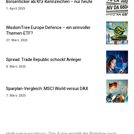
Börsenticker als Kfz-Kennzeichen – nur heute
1. April 2025
WisdomTree Europe Defence – ein sinnvoller
Themen-ETF?
27. März 2025
Spread: Trade Republic schockt Anleger
8. März 2025
Sparplan-Vergleich: MSCI World versus DAX
7. März 2025
Haftungsausschluss: Der Autor erstellt die Beiträge nach