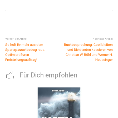
Vorheriger Artikel
Nächster Artikel
So holt Ihr mehr aus dem
Buchbesprechung: Cool bleiben
Sparerpauschbetrag raus.
und Dividenden kassieren von
Optimiert Euren
Christian W. Röhl und Werner H.
Freistellungsauftrag!
Heussinger
Für Dich empfohlen