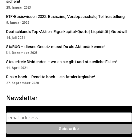
sichern!
28. Januar 2023
ETF-Basiswissen 2022: Basiszins, Vorabpauschale, Teilfreistellung
9. Januar 2022
Deutschlands Top-Aktien: Eigenkapital-Quote | Liquidität | Goodwill
14. Juli 2021
StaRUG – dieses Gesetz musst Du als Aktionär kennen!
31. Dezember 2023
Steuerfreie Dividenden – wo es sie gibt und steuerliche Fallen!
11. April 2021
Risiko hoch – Rendite hoch – ein fataler Irrglaube!
27. September 2020
Newsletter