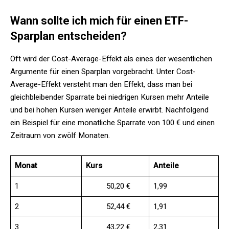
Wann sollte ich mich für einen ETF-
Sparplan entscheiden?
Oft wird der Cost-Average-Effekt als eines der wesentlichen
Argumente für einen Sparplan vorgebracht. Unter Cost-
Average-Effekt versteht man den Effekt, dass man bei
gleichbleibender Sparrate bei niedrigen Kursen mehr Anteile
und bei hohen Kursen weniger Anteile erwirbt. Nachfolgend
ein Beispiel für eine monatliche Sparrate von 100 € und einen
Zeitraum von zwölf Monaten.
Monat
Kurs
Anteile
1
50,20 €
1,99
2
52,44 €
1,91
3
43,22 €
2,31