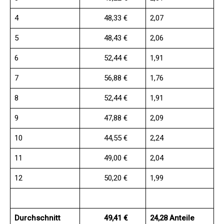
4
48,33 €
2,07
5
48,43 €
2,06
6
52,44 €
1,91
7
56,88 €
1,76
8
52,44 €
1,91
9
47,88 €
2,09
10
44,55 €
2,24
11
49,00 €
2,04
12
50,20 €
1,99
Durchschnitt
49,41 €
24,28 Anteile