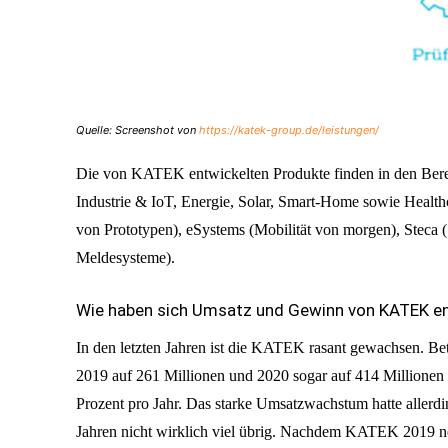
Quelle: Screenshot von
https://katek-group.de/leistungen/
Die von KATEK entwickelten Produkte finden in den Berei
Industrie & IoT, Energie, Solar, Smart-Home sowie Hea
von Prototypen), eSystems (Mobilität von morgen), Steca 
Meldesysteme).
Wie haben sich Umsatz und Gewinn von KATEK en
In den letzten Jahren ist die KATEK rasant gewachsen. Bet
2019 auf 261 Millionen und 2020 sogar auf 414 Millione
Prozent pro Jahr. Das starke Umsatzwachstum hatte allerdi
Jahren nicht wirklich viel übrig. Nachdem KATEK 2019 noch