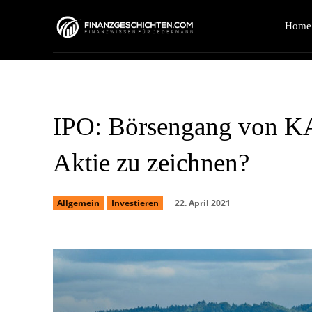
Home
IPO: Börsengang von KA
Aktie zu zeichnen?
22. April 2021
Allgemein
Investieren