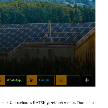
WhatsApp
Linkedin
Email
lektronik-Unternehmens KATEK gezeichnet werden. Doch lohnt