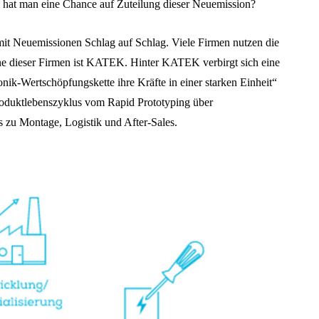
 hat man eine Chance auf Zuteilung dieser Neuemission?
 mit Neuemissionen Schlag auf Schlag. Viele Firmen nutzen die
ne dieser Firmen ist KATEK. Hinter KATEK verbirgt sich eine
nik-Wertschöpfungskette ihre Kräfte in einer starken Einheit“
roduktlebenszyklus vom Rapid Prototyping über
 zu Montage, Logistik und After-Sales.