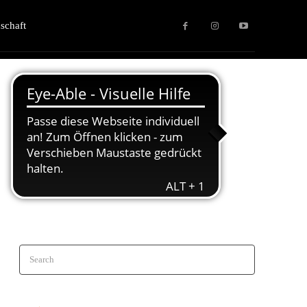
schaft
Search