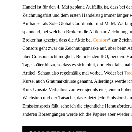
Handel ist für den 4. Mai geplant. Auffällig ist, dass bei
Zeichnungsfrist und dem ersten Handelstag immer länger 
Aufhäuser als Sole Global Coordinator und M. M. Warburg 
spannend, bei welchen Brokern die Aktie zur Zeichnung a
Broker hat gezeigt, dass die Aktie bei
Consors
* zur Zeichn
Consors geht zwar die Zeichnungsmaske auf, aber beim Abs
über Consors nicht möglich. Beim letzten IPO, bei dem 
Tage später hinzu, so dass es sich lohnt, dort ebenfalls mal
Artikel. Schaut also regelmäßig mal vorbei. Weder bei
Tra
Kurse, auch Graumarktkurse genannt. Allerdings werde ich
Kurs-Umsatz-Verhältnis von weniger als eins, einem hohen
Wachstum und der Tatsache, das zuletzt jede Emissionsbank 
Emissionspreis fällt, sehe ich die eigentliche Herausford
anderen Börsengängen werde ich die Papiere aber wieder 