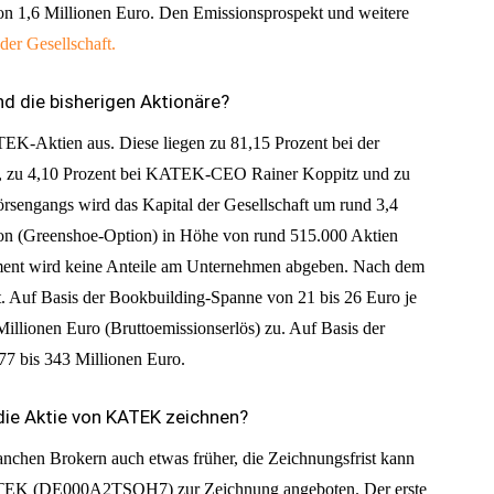
on 1,6 Millionen Euro. Den Emissionsprospekt und weitere
 der Gesellschaft.
 die bisherigen Aktionäre?
K-Aktien aus. Diese liegen zu 81,15 Prozent bei der
, zu 4,10 Prozent bei KATEK-CEO Rainer Koppitz und zu
örsengangs wird das Kapital der Gesellschaft um rund 3,4
tion (Greenshoe-Option) in Höhe von rund 515.000 Aktien
ent wird keine Anteile am Unternehmen abgeben. Nach dem
t. Auf Basis der Bookbuilding-Spanne von 21 bis 26 Euro je
llionen Euro (Bruttoemissionserlös) zu. Auf Basis der
77 bis 343 Millionen Euro.
die Aktie von KATEK zeichnen?
anchen Brokern auch etwas früher, die Zeichnungsfrist kann
KATEK (DE000A2TSQH7) zur Zeichnung angeboten. Der erste