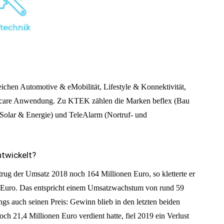
chen Automotive & eMobilität, Lifestyle & Konnektivität,
lthcare Anwendung. Zu KTEK zählen die Marken beflex (Bau
(Solar & Energie) und TeleAlarm (Nortruf- und
twickelt?
rug der Umsatz 2018 noch 164 Millionen Euro, so kletterte er
n Euro. Das entspricht einem Umsatzwachstum von rund 59
ngs auch seinen Preis: Gewinn blieb in den letzten beiden
 21,4 Millionen Euro verdient hatte, fiel 2019 ein Verlust