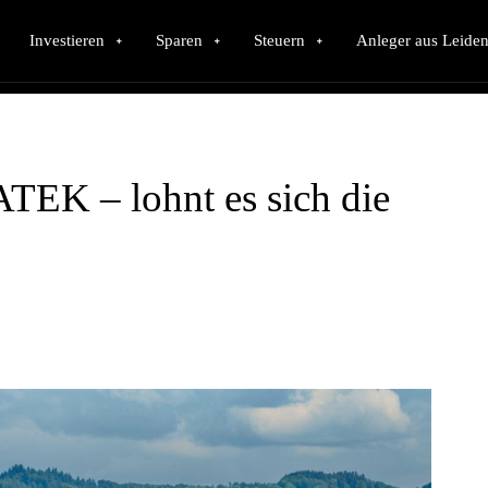
Investieren
Sparen
Steuern
Anleger aus Leiden
TEK – lohnt es sich die