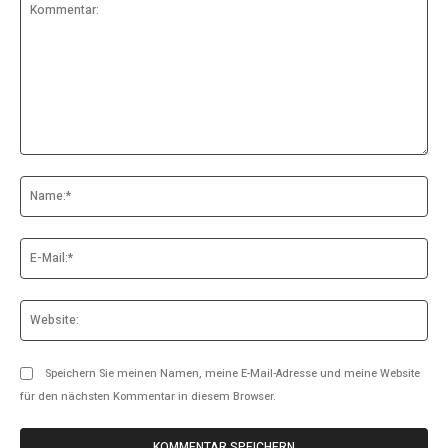
Kommentar:
Na
E-
Mai
Web
Speichern Sie meinen Namen, meine E-Mail-Adresse und meine Website
für den nächsten Kommentar in diesem Browser.