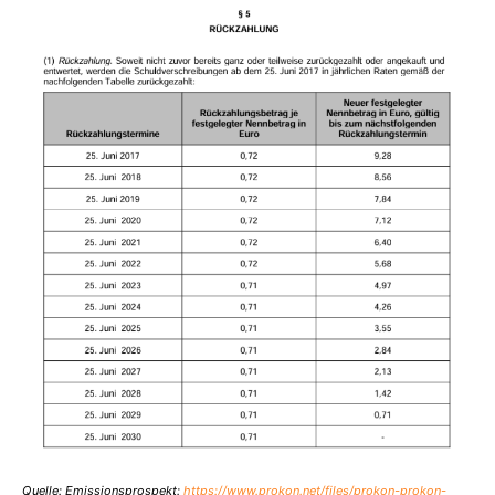
Quelle: Emissionsprospekt:
https://www.prokon.net/files/prokon-prokon-