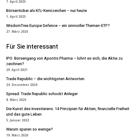
7. April 2025
Börsenticker als Kfz-Kennzeichen – nur heute
1. April 2025
WisdomTree Europe Defence – ein sinnvoller Themen-ETF?
27. März 2025
Für Sie interessant
IPO: Börsengang von Apontis Pharma – lohnt es sich, die Aktie zu
zeichnen?
29. April 2021
Trade Republic – die wichtigsten Antworten
24. Dezember 2024
Spread: Trade Republic schockt Anleger
8. März 2025
Die Kunst des Investierens: 14 Prinzipien für Aktien, finanzielle Freiheit
und das gute Leben
5. Januar 2022
Warum sparen so wenige?
19. März 2020