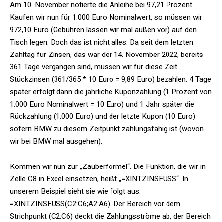
Am 10. November notierte die Anleihe bei 97,21 Prozent.
Kaufen wir nun für 1.000 Euro Nominalwert, so müssen wir
972,10 Euro (Gebühren lassen wir mal außen vor) auf den
Tisch legen. Doch das ist nicht alles. Da seit dem letzten
Zahltag für Zinsen, das war der 14. November 2022, bereits
361 Tage vergangen sind, müssen wir für diese Zeit
Stückzinsen (361/365 * 10 Euro = 9,89 Euro) bezahlen. 4 Tage
später erfolgt dann die jährliche Kuponzahlung (1 Prozent von
1.000 Euro Nominalwert = 10 Euro) und 1 Jahr später die
Rückzahlung (1.000 Euro) und der letzte Kupon (10 Euro)
sofern BMW zu diesem Zeitpunkt zahlungsfähig ist (wovon
wir bei BMW mal ausgehen).
Kommen wir nun zur „Zauberformel“. Die Funktion, die wir in
Zelle C8 in Excel einsetzen, heißt „=XINTZINSFUSS“. In
unserem Beispiel sieht sie wie folgt aus:
=XINTZINSFUSS(C2:C6;A2:A6). Der Bereich vor dem
Strichpunkt (C2:C6) deckt die Zahlungsströme ab, der Bereich