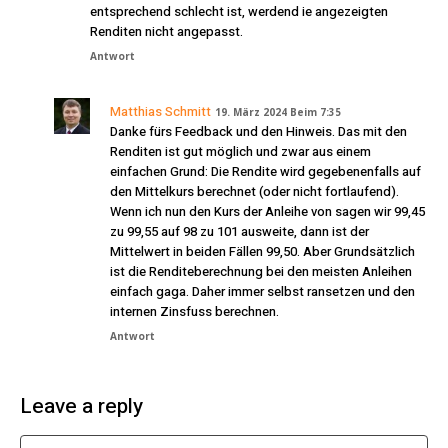
entsprechend schlecht ist, werdend ie angezeigten
Renditen nicht angepasst.
Antwort
Matthias Schmitt
19. März 2024 Beim 7:35
Danke fürs Feedback und den Hinweis. Das mit den
Renditen ist gut möglich und zwar aus einem
einfachen Grund: Die Rendite wird gegebenenfalls auf
den Mittelkurs berechnet (oder nicht fortlaufend).
Wenn ich nun den Kurs der Anleihe von sagen wir 99,45
zu 99,55 auf 98 zu 101 ausweite, dann ist der
Mittelwert in beiden Fällen 99,50. Aber Grundsätzlich
ist die Renditeberechnung bei den meisten Anleihen
einfach gaga. Daher immer selbst ransetzen und den
internen Zinsfuss berechnen.
Antwort
Leave a reply