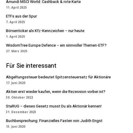
Amundi MSCI World: Cashback & rote Karte
11. April 2025
ETFs aus der Spur
7. April 2025
Börsenticker als Kfz-Kennzeichen – nur heute
1. April 2025
WisdomTree Europe Defence – ein sinnvoller Themen-ETF?
27. März 2025
Für Sie interessant
Abgeltungssteuer bedeutet Spitzensteuersatz für Aktionäre
17. Juni 2020
Aktien erst wieder kaufen, wenn die Rezession vorbei ist?
30. Oktober 2022
StaRUG – dieses Gesetz musst Du als Aktionär kennen!
31. Dezember 2023
Buchbesprechung: Finanzielles Fasten von Judith Engst
13. Juni 2020