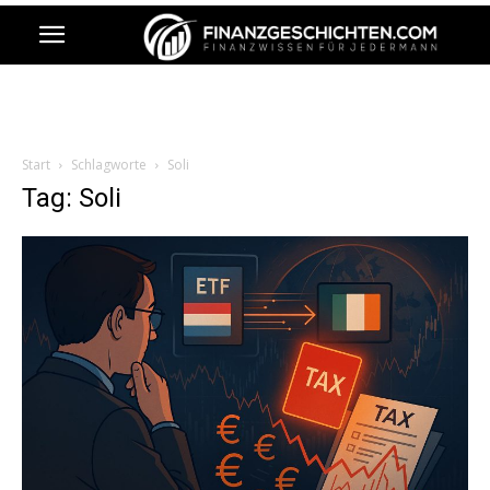
Start
Schlagworte
Soli
Tag: Soli