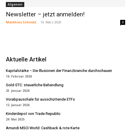
Allgemein
Newsletter – jetzt anmelden!
Matthias Schmitt
-
16. März 2020
0
Aktuelle Artikel
Kapitalstärke – Die Illusionen der Finanzbranche durchschauen
16. Februar 2026
Gold-ETC: steuerliche Behandlung
23. Januar 2026
Vorabpauschale für ausschüttende ETFs
12. Januar 2026
Kinderdepot von Trade Republic
29. Mai 2025
Amundi MSCI World: Cashback & rote Karte