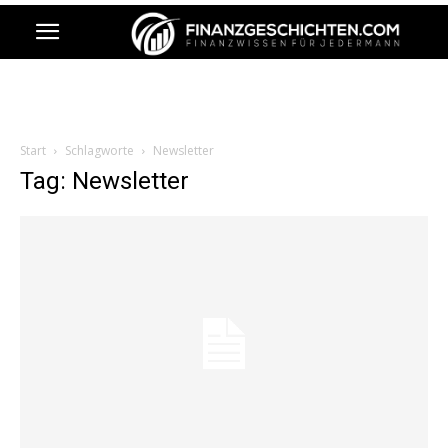
Start
Schlagworte
Newsletter
Tag: Newsletter