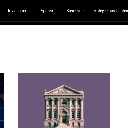
Investieren
Sparen
Steuern
Anleger aus Leiden