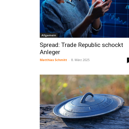
Allgemein
Spread: Trade Republic schockt
Anleger
Matthias Schmitt
-
8. März 2025