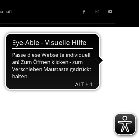
schaft