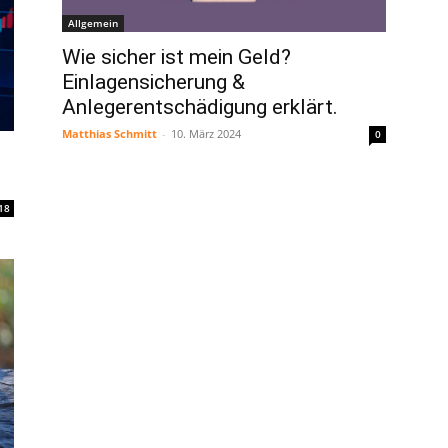
Allgemein
Wie sicher ist mein Geld?
Einlagensicherung &
Anlegerentschädigung erklärt.
Matthias Schmitt
-
10. März 2024
0
18