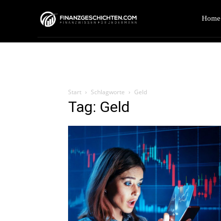
Home
Start
Schlagworte
Geld
Tag: Geld