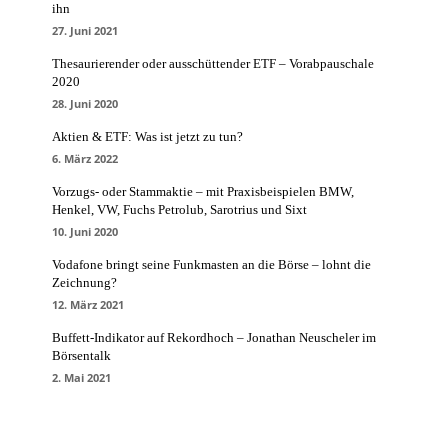
ihn
27. Juni 2021
Thesaurierender oder ausschüttender ETF – Vorabpauschale
2020
28. Juni 2020
Aktien & ETF: Was ist jetzt zu tun?
6. März 2022
Vorzugs- oder Stammaktie – mit Praxisbeispielen BMW,
Henkel, VW, Fuchs Petrolub, Sarotrius und Sixt
10. Juni 2020
Vodafone bringt seine Funkmasten an die Börse – lohnt die
Zeichnung?
12. März 2021
Buffett-Indikator auf Rekordhoch – Jonathan Neuscheler im
Börsentalk
2. Mai 2021