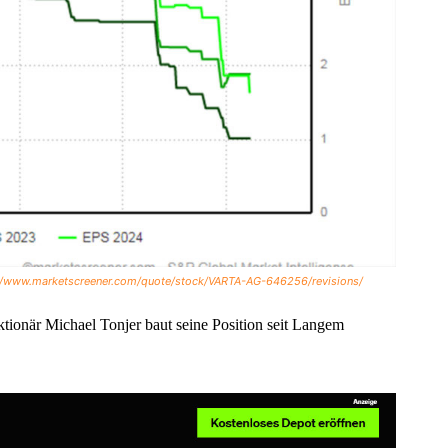
//www.marketscreener.com/quote/stock/VARTA-AG-646256/revisions/
ktionär Michael Tonjer baut seine Position seit Langem