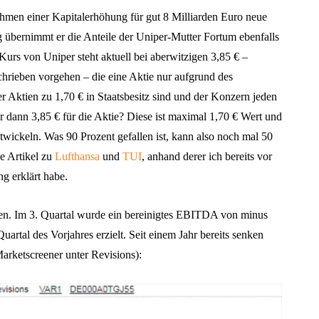
en einer Kapitalerhöhung für gut 8 Milliarden Euro neue
g übernimmt er die Anteile der Uniper-Mutter Fortum ebenfalls
Kurs von Uniper steht aktuell bei aberwitzigen 3,85 € –
chrieben vorgehen – die eine Aktie nur aufgrund des
 Aktien zu 1,70 € in Staatsbesitz sind und der Konzern jeden
 dann 3,85 € für die Aktie? Diese ist maximal 1,70 € Wert und
ntwickeln. Was 90 Prozent gefallen ist, kann also noch mal 50
e Artikel zu
Lufthansa
und
TUI
, anhand derer ich bereits vor
g erklärt habe.
n. Im 3. Quartal wurde ein bereinigtes EBITDA von minus
artal des Vorjahres erzielt. Seit einem Jahr bereits senken
rketscreener unter Revisions):