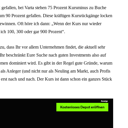
t gefallen, bei Varta stehen 75 Prozent Kursminus zu Buche
 um 90 Prozent gefallen. Diese kräftigen Kursrückgänge locken
ewinnen. Oft höre ich dann: „Wenn der Kurs nur wieder
 ich 100, 300 oder gar 900 Prozent“.
zu, dass Ihr vor allem Unternehmen findet, die aktuell sehr
. Ihr beschränkt Eure Suche nach guten Investments also auf
emen dominiert wird. Es gibt in der Regel gute Gründe, warum
n als Anleger (und nicht nur als Neuling am Markt, auch Profis
 erst nach und nach. Der Kurs ist dann schon ein ganzes Stück