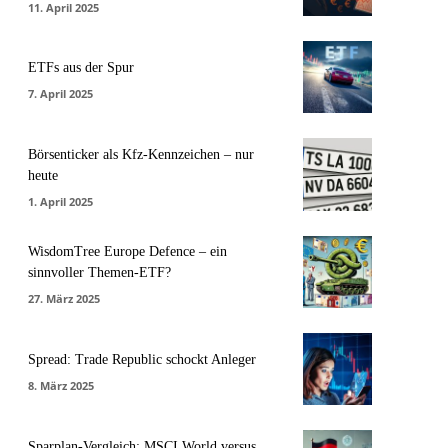
11. April 2025
ETFs aus der Spur
7. April 2025
Börsenticker als Kfz-Kennzeichen – nur
heute
1. April 2025
WisdomTree Europe Defence – ein
sinnvoller Themen-ETF?
27. März 2025
Spread: Trade Republic schockt Anleger
8. März 2025
Sparplan-Vergleich: MSCI World versus