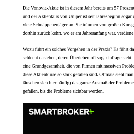
Die Vonovia-Aktie ist in diesem Jahr bereits um 57 Prozen
und der Aktienkurs von Uniper ist seit Jahresbeginn sogar
viele Schnäppchenjäger an. Sie träumen von großen Kursg
dorthin zurück kehrt, wo er am Jahresanfang war, verdiene
Wozu führt ein solches Vorgehen in der Praxis? Es führt da
schlecht dastehen, deren Überleben oft sogar infrage steht
eine Grundgesamtheit, die von Firmen mit massiven Probl
diese Aktienkurse so stark gefallen sind. Oftmals sieht ma
täuschen sich hier häufig) das ganze Ausmaß der Probleme
gefallen, bis die Probleme sichtbar werden.