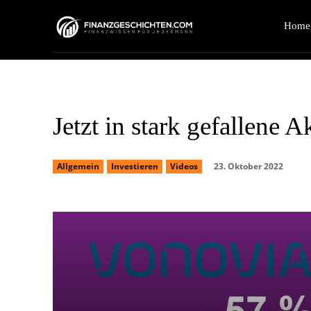
Home
Jetzt in stark gefallene A
23. Oktober 2022
Allgemein
Investieren
Videos