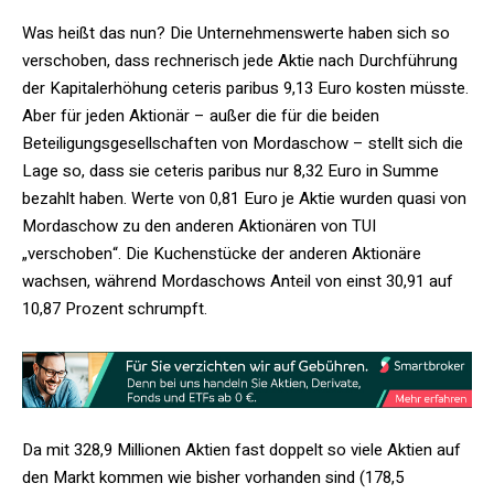
Was heißt das nun? Die Unternehmenswerte haben sich so
verschoben, dass rechnerisch jede Aktie nach Durchführung
der Kapitalerhöhung ceteris paribus 9,13 Euro kosten müsste.
Aber für jeden Aktionär – außer die für die beiden
Beteiligungsgesellschaften von Mordaschow – stellt sich die
Lage so, dass sie ceteris paribus nur 8,32 Euro in Summe
bezahlt haben. Werte von 0,81 Euro je Aktie wurden quasi von
Mordaschow zu den anderen Aktionären von TUI
„verschoben“. Die Kuchenstücke der anderen Aktionäre
wachsen, während Mordaschows Anteil von einst 30,91 auf
10,87 Prozent schrumpft.
Da mit 328,9 Millionen Aktien fast doppelt so viele Aktien auf
den Markt kommen wie bisher vorhanden sind (178,5