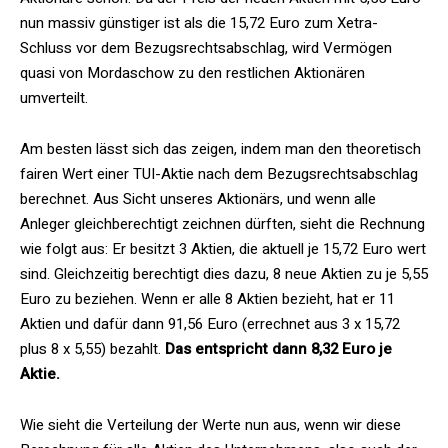
nun massiv günstiger ist als die 15,72 Euro zum Xetra-
Schluss vor dem Bezugsrechtsabschlag, wird Vermögen
quasi von Mordaschow zu den restlichen Aktionären
umverteilt.
Am besten lässt sich das zeigen, indem man den theoretisch
fairen Wert einer TUI-Aktie nach dem Bezugsrechtsabschlag
berechnet. Aus Sicht unseres Aktionärs, und wenn alle
Anleger gleichberechtigt zeichnen dürften, sieht die Rechnung
wie folgt aus: Er besitzt 3 Aktien, die aktuell je 15,72 Euro wert
sind. Gleichzeitig berechtigt dies dazu, 8 neue Aktien zu je 5,55
Euro zu beziehen. Wenn er alle 8 Aktien bezieht, hat er 11
Aktien und dafür dann 91,56 Euro (errechnet aus 3 x 15,72
plus 8 x 5,55) bezahlt.
Das entspricht dann 8,32 Euro je
Aktie.
Wie sieht die Verteilung der Werte nun aus, wenn wir diese