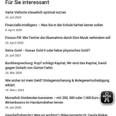
Für Sie interessant
Varta-Verluste steuerlich optimal nutzen
24. Juli 2024
Finanzielle Intelligenz – Was Sie in der Schule hätten lernen sollen
8. April 2020
Poison Pill: Wie Twitter die Übernahme durch Elon Musk verhindern will
24. April 2022
Xetra-Gold – Euwax Gold II oder lieber physisches Gold?
25. Juli 2021
Buchbesprechung: Kopf schlägt Kapital, Wir sind das Kapital, David
gegen Goliath von Günter Faltin
24. Mai 2020
Wie sicher ist mein Geld? Einlagensicherung & Anlegerentschädigung
erklärt.
10. März 2024
Monatlich Dividenden kassieren – mit 200, 500 oder 1.000 Euro die
Aktienbasics im Handumdrehen lernen
26. Juli 2020
Geschäftsbericht | Was ist wichtig? | Bilanzexpertin Dr. Carola Rinker