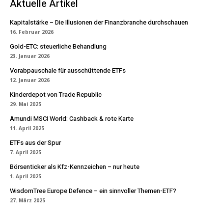
Aktuelle Artikel
Kapitalstärke – Die Illusionen der Finanzbranche durchschauen
16. Februar 2026
Gold-ETC: steuerliche Behandlung
23. Januar 2026
Vorabpauschale für ausschüttende ETFs
12. Januar 2026
Kinderdepot von Trade Republic
29. Mai 2025
Amundi MSCI World: Cashback & rote Karte
11. April 2025
ETFs aus der Spur
7. April 2025
Börsenticker als Kfz-Kennzeichen – nur heute
1. April 2025
WisdomTree Europe Defence – ein sinnvoller Themen-ETF?
27. März 2025