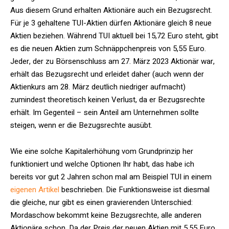
Aus diesem Grund erhalten Aktionäre auch ein Bezugsrecht.
Für je 3 gehaltene TUI-Aktien dürfen Aktionäre gleich 8 neue
Aktien beziehen. Während TUI aktuell bei 15,72 Euro steht, gibt
es die neuen Aktien zum Schnäppchenpreis von 5,55 Euro.
Jeder, der zu Börsenschluss am 27. März 2023 Aktionär war,
erhält das Bezugsrecht und erleidet daher (auch wenn der
Aktienkurs am 28. März deutlich niedriger aufmacht)
zumindest theoretisch keinen Verlust, da er Bezugsrechte
erhält. Im Gegenteil – sein Anteil am Unternehmen sollte
steigen, wenn er die Bezugsrechte ausübt.
Wie eine solche Kapitalerhöhung vom Grundprinzip her
funktioniert und welche Optionen Ihr habt, das habe ich
bereits vor gut 2 Jahren schon mal am Beispiel TUI in einem
eigenen Artikel
beschrieben. Die Funktionsweise ist diesmal
die gleiche, nur gibt es einen gravierenden Unterschied:
Mordaschow bekommt keine Bezugsrechte, alle anderen
Aktionäre schon. Da der Preis der neuen Aktien mit 5,55 Euro