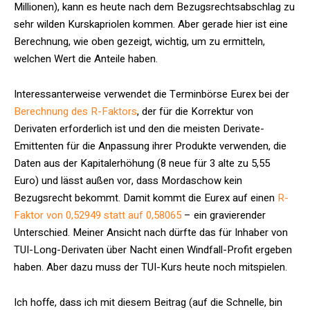
Millionen), kann es heute nach dem Bezugsrechtsabschlag zu
sehr wilden Kurskapriolen kommen. Aber gerade hier ist eine
Berechnung, wie oben gezeigt, wichtig, um zu ermitteln,
welchen Wert die Anteile haben.
Interessanterweise verwendet die Terminbörse Eurex bei der
Berechnung des R-Faktors
, der für die Korrektur von
Derivaten erforderlich ist und den die meisten Derivate-
Emittenten für die Anpassung ihrer Produkte verwenden, die
Daten aus der Kapitalerhöhung (8 neue für 3 alte zu 5,55
Euro) und lässt außen vor, dass Mordaschow kein
Bezugsrecht bekommt. Damit kommt die Eurex auf einen
R-
Faktor von 0,52949 statt auf 0,58065
– ein gravierender
Unterschied. Meiner Ansicht nach dürfte das für Inhaber von
TUI-Long-Derivaten über Nacht einen Windfall-Profit ergeben
haben. Aber dazu muss der TUI-Kurs heute noch mitspielen.
Ich hoffe, dass ich mit diesem Beitrag (auf die Schnelle, bin