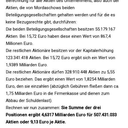
Berechnung für alle Aktien des Unternehmens, also auch der
Aktien, die von Mordaschows beiden
Beteiligungsgesellschaften gehalten werden und für die es
keine Bezugsrechte gibt, durchführen:
Die beiden Beteiligungsgesellschaften besitzen 55.179.167
Aktien. Bei 15,72 Euro haben diese einen Wert von 867,4
Millionen Euro.
Die restlichen Aktionäre besitzen vor der Kapitalerhöhung
123.341.418 Aktien. Bei 15,72 Euro ergibt sich ein Wert von
1,9389 Milliarden Euro.
Die restlichen Aktionäre dürfen 328.910.448 Aktien zu 5,55
Euro beziehen. Das ergibt einen Wert von 1,8254 Milliarden
Euro, den sie einzahlen (abzüglich Gebühren fließen dann ca.
1,75 Milliarden Euro in die Firmenkasse und dienen zum
Abbau der Schuldenlast).
Rechnen wir nun zusammen:
Sie Summe der drei
Positionen ergibt 4,6317 Milliarden Euro für 507.431.033
Aktien oder 9,13 Euro je Aktie.