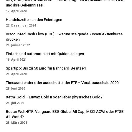
und ihre Geheimnisse!
17. April 2020
Handelszeiten an den Feiertagen
22. Dezember 2024
Discounted Cash Flow (DCF) – warum steigende Zinsen Aktienkurse
drücken
23. Januar 2022
Einfach und automatisiert mit Quirion anlegen
16. April 2021
Spartipp: Bis zu 50 Euro für Bahncard-Besitzer!
21. April 2020
Thesaurierender oder ausschüttender ETF – Vorabpauschale 2020
28. Juni 2020
Xetra-Gold – Euwax Gold II oder lieber physisches Gold?
25. Juli 2021
Bester Welt-ETF: Vanguard ESG Global All Cap, MSCI ACWI oder FTSE
All-World?
28. März 2021