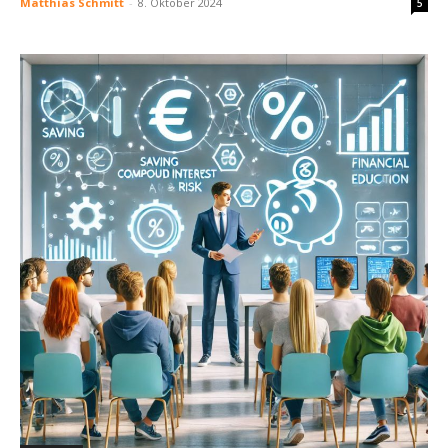
Matthias Schmitt
-
8. Oktober 2024
5