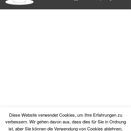
Diese Website verwendet Cookies, um Ihre Erfahrungen zu
verbessern. Wir gehen davon aus, dass dies für Sie in Ordnung
© Copyright - Finanzgeschichten.com / Matthias Schmitt - ISSN 3054-
ist, aber Sie können die Verwendung von Cookies ablehnen,