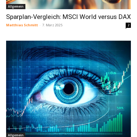
Allgemein
Sparplan-Vergleich: MSCI World versus DAX
Matthias Schmitt
-
7. März 2025
2
Allgemein