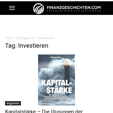
Start
Schlagworte
Investieren
Tag: Investieren
Allgemein
Kapitalstärke – Die Illusionen der