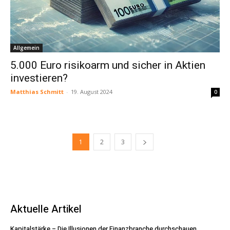
Allgemein
5.000 Euro risikoarm und sicher in Aktien
investieren?
Matthias Schmitt
-
19. August 2024
0
1
2
3
Aktuelle Artikel
Kapitalstärke – Die Illusionen der Finanzbranche durchschauen