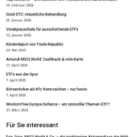
16. Februar 2026
Gold-ETC: steuerliche Behandlung
23. Januar 2026
Vorabpauschale für ausschüttende ETFs
12. Januar 2026
Kinderdepot von Trade Republic
29. Mai 2025
Amundi MSCI World: Cashback & rote Karte
11. April 2025
ETFs aus der Spur
7. April 2025
Börsenticker als Kfz-Kennzeichen – nur heute
1. April 2025
WisdomTree Europe Defence – ein sinnvoller Themen-ETF?
27. März 2025
Für Sie interessant
Dax, Dow, MSCI World & Co. – die wichtigsten Aktienindizes der Welt