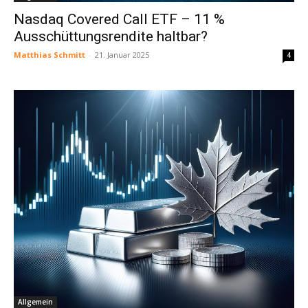
Nasdaq Covered Call ETF – 11 %
Ausschüttungsrendite haltbar?
Matthias Schmitt
-
21. Januar 2025
4
Allgemein