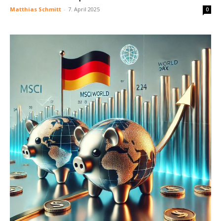
Matthias Schmitt
-
7. April 2025
0