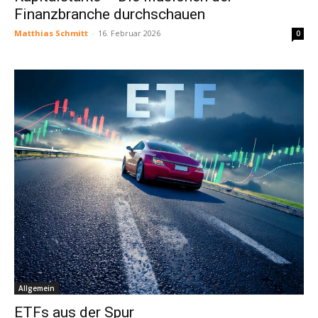
Finanzbranche durchschauen
Matthias Schmitt
-
16. Februar 2026
0
Allgemein
ETFs aus der Spur