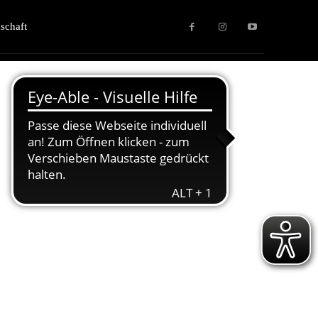
schaft