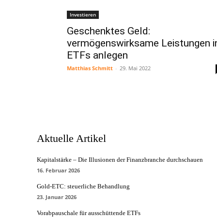
Investieren
Geschenktes Geld:
vermögenswirksame Leistungen i
ETFs anlegen
Matthias Schmitt
-
29. Mai 2022
Aktuelle Artikel
Kapitalstärke – Die Illusionen der Finanzbranche durchschauen
16. Februar 2026
Gold-ETC: steuerliche Behandlung
23. Januar 2026
Vorabpauschale für ausschüttende ETFs