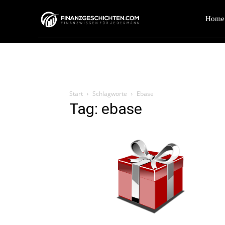
Home
Start
Schlagworte
Ebase
Tag: ebase