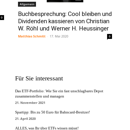
Allgemein
Buchbesprechung: Cool bleiben und
0
Dividenden kassieren von Christian
W. Röhl und Werner H. Heussinger
Matthias Schmitt
-
17. Mai 2020
0
Für Sie interessant
Das ETF-Portfolio: Wie Sie ein fast unschlagbares Depot
zusammenstellen und managen
21. November 2021
Spartipp: Bis zu 50 Euro für Bahncard-Besitzer!
21. April 2020
ALLES, was Ihr über ETFs wissen müsst!