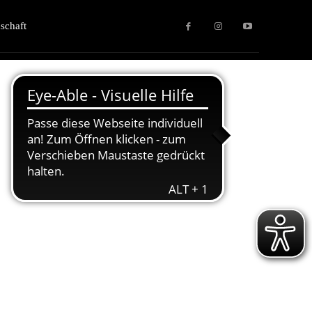
schaft