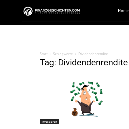
Home
Start
Schlagworte
Dividendenrendite
Tag: Dividendenrendite
Investieren