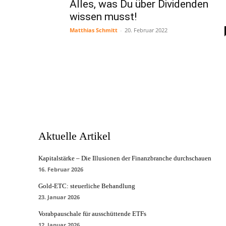
Alles, was Du über Dividenden
wissen musst!
Matthias Schmitt
-
20. Februar 2022
Aktuelle Artikel
Kapitalstärke – Die Illusionen der Finanzbranche durchschauen
16. Februar 2026
Gold-ETC: steuerliche Behandlung
23. Januar 2026
Vorabpauschale für ausschüttende ETFs
12. Januar 2026