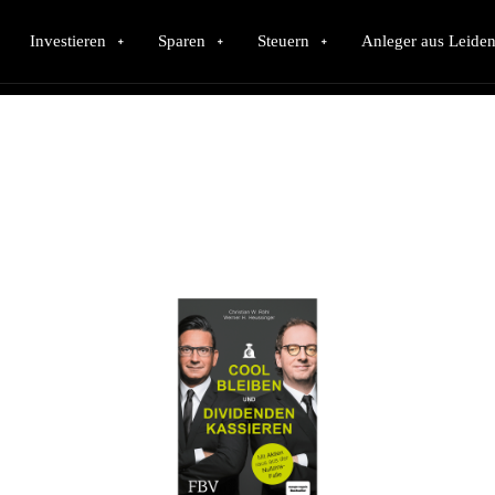
Investieren
Sparen
Steuern
Anleger aus Leiden