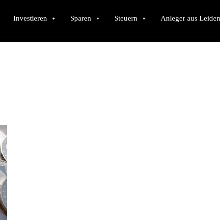
Investieren
Sparen
Steuern
Anleger aus Leiden