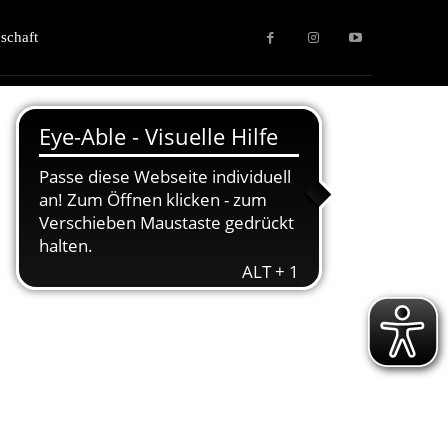
schaft