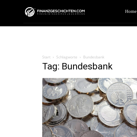
Home
Start
Schlagworte
Bundesbank
Tag: Bundesbank