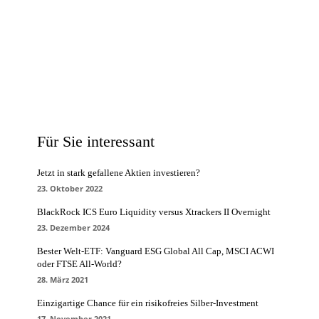
Für Sie interessant
Jetzt in stark gefallene Aktien investieren?
23. Oktober 2022
BlackRock ICS Euro Liquidity versus Xtrackers II Overnight
23. Dezember 2024
Bester Welt-ETF: Vanguard ESG Global All Cap, MSCI ACWI
oder FTSE All-World?
28. März 2021
Einzigartige Chance für ein risikofreies Silber-Investment
17. November 2021