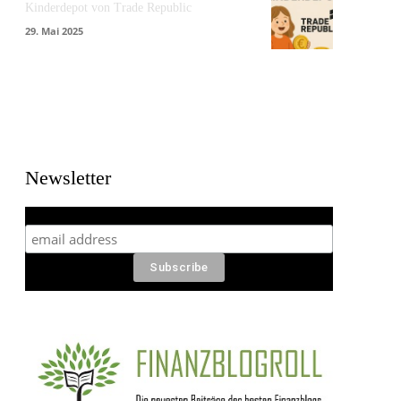
Kinderdepot von Trade Republic
29. Mai 2025
Newsletter