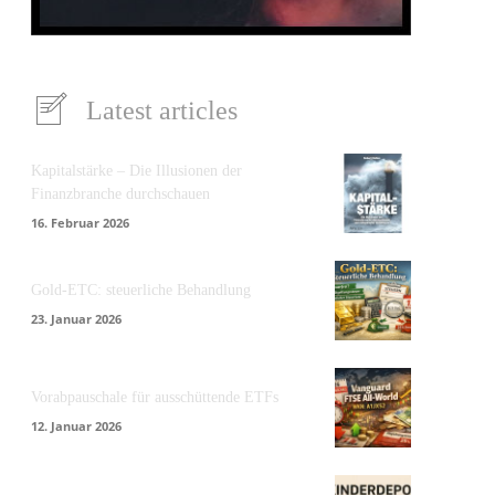
Latest articles
Kapitalstärke – Die Illusionen der
Finanzbranche durchschauen
16. Februar 2026
Gold-ETC: steuerliche Behandlung
23. Januar 2026
Vorabpauschale für ausschüttende ETFs
12. Januar 2026