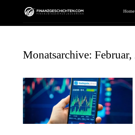
Home
Monatsarchive: Februar,
tradegate.direct – der echte Gratis-