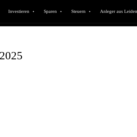
Investieren
Sparen
Steuern
Anleger aus Leiden
 2025