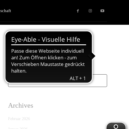
schaft
Search
Archives
Februar 2026