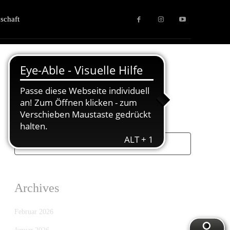
schaft
Search
Archives
Februar 2026