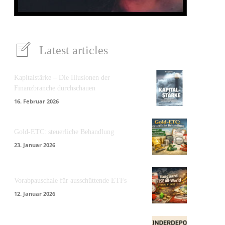
Latest articles
Kapitalstärke – Die Illusionen der
Finanzbranche durchschauen
16. Februar 2026
Gold-ETC: steuerliche Behandlung
23. Januar 2026
Vorabpauschale für ausschüttende ETFs
12. Januar 2026