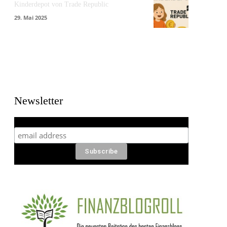
Kinderdepot von Trade Republic
29. Mai 2025
Newsletter