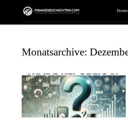
Home
Monatsarchive: Dezembe
Trade Republic – die wichtigsten