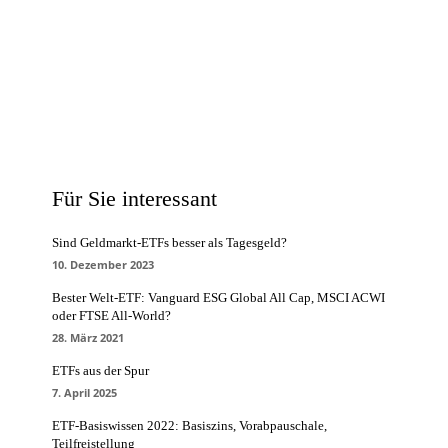
Für Sie interessant
Sind Geldmarkt-ETFs besser als Tagesgeld?
10. Dezember 2023
Bester Welt-ETF: Vanguard ESG Global All Cap, MSCI ACWI
oder FTSE All-World?
28. März 2021
ETFs aus der Spur
7. April 2025
ETF-Basiswissen 2022: Basiszins, Vorabpauschale,
Teilfreistellung