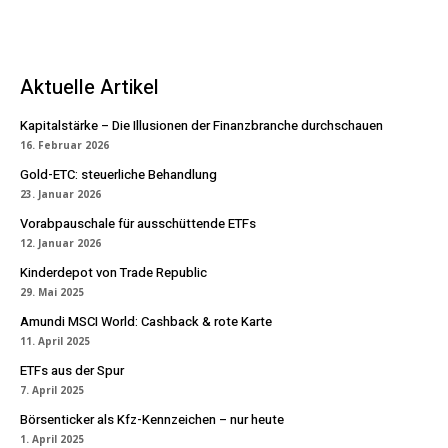
Aktuelle Artikel
Kapitalstärke – Die Illusionen der Finanzbranche durchschauen
16. Februar 2026
Gold-ETC: steuerliche Behandlung
23. Januar 2026
Vorabpauschale für ausschüttende ETFs
12. Januar 2026
Kinderdepot von Trade Republic
29. Mai 2025
Amundi MSCI World: Cashback & rote Karte
11. April 2025
ETFs aus der Spur
7. April 2025
Börsenticker als Kfz-Kennzeichen – nur heute
1. April 2025