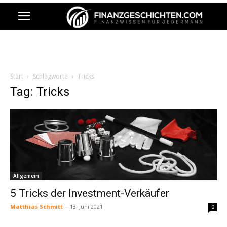
Start
Schlagworte
Tricks
Tag: Tricks
Allgemein
5 Tricks der Investment-Verkäufer
Matthias Schmitt
-
13. Juni 2021
0