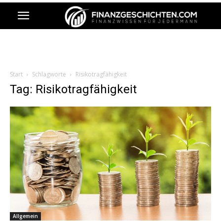
Start
Schlagworte
Risikotragfähigkeit
Tag: Risikotragfähigkeit
Allgemein