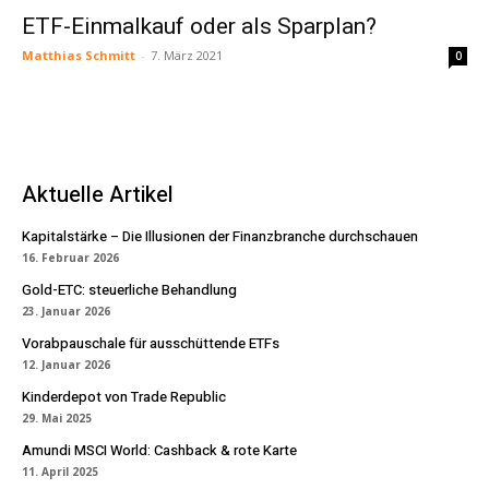
ETF-Einmalkauf oder als Sparplan?
Matthias Schmitt
-
7. März 2021
0
Aktuelle Artikel
Kapitalstärke – Die Illusionen der Finanzbranche durchschauen
16. Februar 2026
Gold-ETC: steuerliche Behandlung
23. Januar 2026
Vorabpauschale für ausschüttende ETFs
12. Januar 2026
Kinderdepot von Trade Republic
29. Mai 2025
Amundi MSCI World: Cashback & rote Karte
11. April 2025