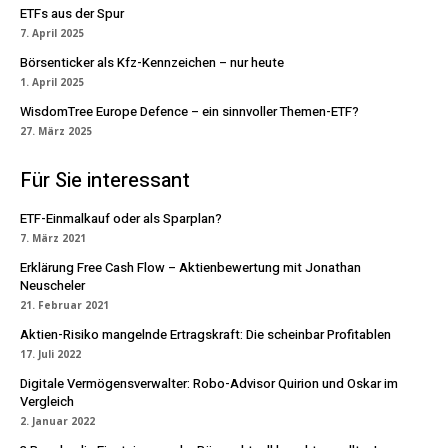
ETFs aus der Spur
7. April 2025
Börsenticker als Kfz-Kennzeichen – nur heute
1. April 2025
WisdomTree Europe Defence – ein sinnvoller Themen-ETF?
27. März 2025
Für Sie interessant
ETF-Einmalkauf oder als Sparplan?
7. März 2021
Erklärung Free Cash Flow – Aktienbewertung mit Jonathan
Neuscheler
21. Februar 2021
Aktien-Risiko mangelnde Ertragskraft: Die scheinbar Profitablen
17. Juli 2022
Digitale Vermögensverwalter: Robo-Advisor Quirion und Oskar im
Vergleich
2. Januar 2022