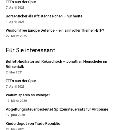
ETFs aus der Spur
7. April 2025
Börsenticker als Kfz-Kennzeichen – nur heute
1. April 2025
WisdomTree Europe Defence – ein sinnvoller Themen-ETF?
27. März 2025
Für Sie interessant
Buffett-Indikator auf Rekordhoch – Jonathan Neuscheler im
Börsentalk
2. Mai 2021
ETFs aus der Spur
7. April 2025
Warum sparen so wenige?
19. März 2020
Abgeltungssteuer bedeutet Spitzensteuersatz für Aktionäre
17. Juni 2020
Kinderdepot von Trade Republic
29. Mai 2025