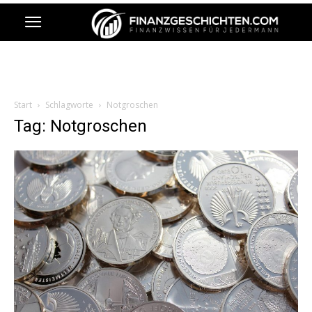
Start
Schlagworte
Notgroschen
Tag: Notgroschen