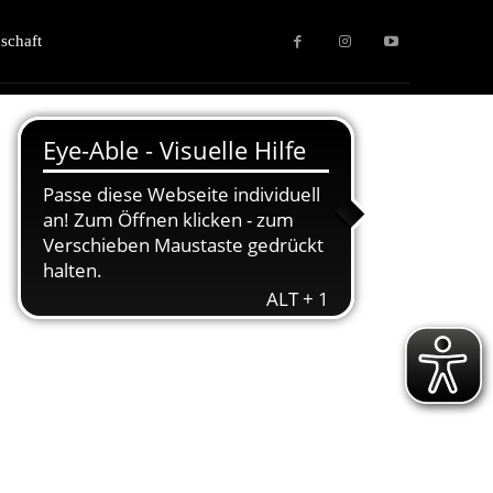
schaft