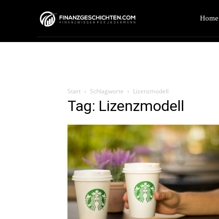
Home
Start
Schlagworte
Lizenzmodell
Tag: Lizenzmodell