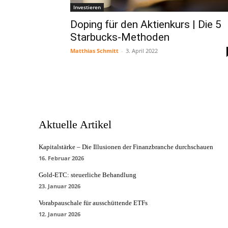
Investieren
Doping für den Aktienkurs | Die 5
Starbucks-Methoden
Matthias Schmitt
-
3. April 2022
Aktuelle Artikel
Kapitalstärke – Die Illusionen der Finanzbranche durchschauen
16. Februar 2026
Gold-ETC: steuerliche Behandlung
23. Januar 2026
Vorabpauschale für ausschüttende ETFs
12. Januar 2026