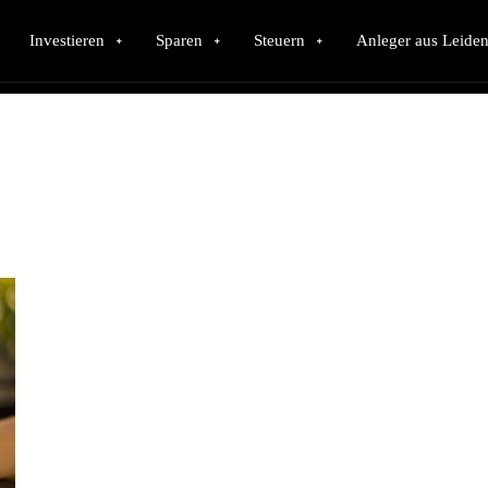
Investieren
Sparen
Steuern
Anleger aus Leiden