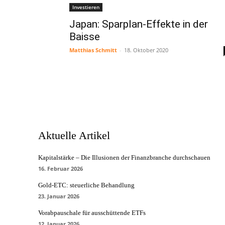
Investieren
Japan: Sparplan-Effekte in der
Baisse
Matthias Schmitt
-
18. Oktober 2020
Aktuelle Artikel
Kapitalstärke – Die Illusionen der Finanzbranche durchschauen
16. Februar 2026
Gold-ETC: steuerliche Behandlung
23. Januar 2026
Vorabpauschale für ausschüttende ETFs
12. Januar 2026