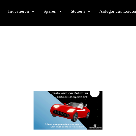
Investieren
Sparen
Steuern
Anleger aus Leiden