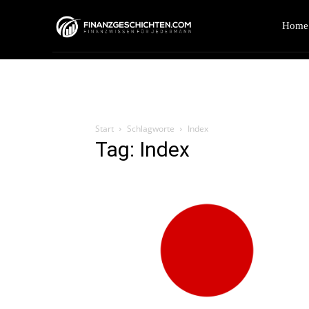
Home
Start
Schlagworte
Index
Tag: Index