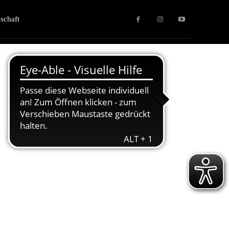
schaft