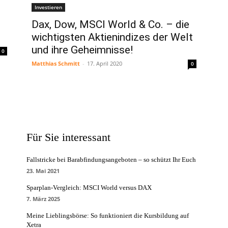
Investieren
Dax, Dow, MSCI World & Co. – die
wichtigsten Aktienindizes der Welt
und ihre Geheimnisse!
0
Matthias Schmitt
-
17. April 2020
0
Für Sie interessant
Fallstricke bei Barabfindungsangeboten – so schützt Ihr Euch
23. Mai 2021
Sparplan-Vergleich: MSCI World versus DAX
7. März 2025
Meine Lieblingsbörse: So funktioniert die Kursbildung auf
Xetra