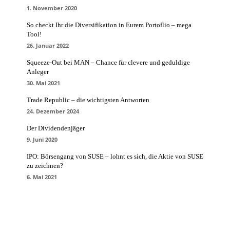
1. November 2020
So checkt Ihr die Diversifikation in Eurem Portoflio – mega
Tool!
26. Januar 2022
Squeeze-Out bei MAN – Chance für clevere und geduldige
Anleger
30. Mai 2021
Trade Republic – die wichtigsten Antworten
24. Dezember 2024
Der Dividendenjäger
9. Juni 2020
IPO: Börsengang von SUSE – lohnt es sich, die Aktie von SUSE
zu zeichnen?
6. Mai 2021