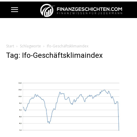
Start
Schlagworte
Ifo-Geschäftsklimaindex
Tag: Ifo-Geschäftsklimaindex