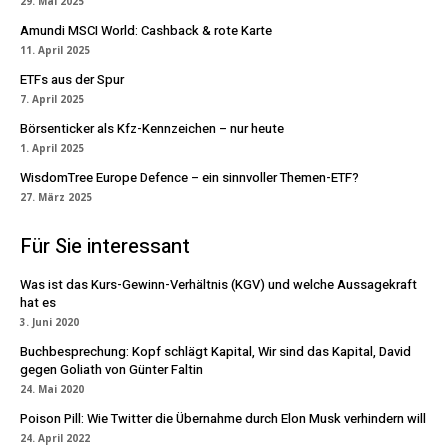
29. Mai 2025
Amundi MSCI World: Cashback & rote Karte
11. April 2025
ETFs aus der Spur
7. April 2025
Börsenticker als Kfz-Kennzeichen – nur heute
1. April 2025
WisdomTree Europe Defence – ein sinnvoller Themen-ETF?
27. März 2025
Für Sie interessant
Was ist das Kurs-Gewinn-Verhältnis (KGV) und welche Aussagekraft
hat es
3. Juni 2020
Buchbesprechung: Kopf schlägt Kapital, Wir sind das Kapital, David
gegen Goliath von Günter Faltin
24. Mai 2020
Poison Pill: Wie Twitter die Übernahme durch Elon Musk verhindern will
24. April 2022