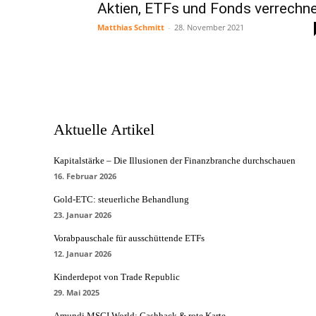
Aktien, ETFs und Fonds verrechn
Matthias Schmitt
-
28. November 2021
Aktuelle Artikel
Kapitalstärke – Die Illusionen der Finanzbranche durchschauen
16. Februar 2026
Gold-ETC: steuerliche Behandlung
23. Januar 2026
Vorabpauschale für ausschüttende ETFs
12. Januar 2026
Kinderdepot von Trade Republic
29. Mai 2025
Amundi MSCI World: Cashback & rote Karte