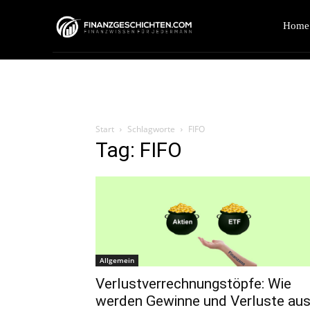
Home
Start
Schlagworte
FIFO
Tag: FIFO
Allgemein
Verlustverrechnungstöpfe: Wie
werden Gewinne und Verluste au