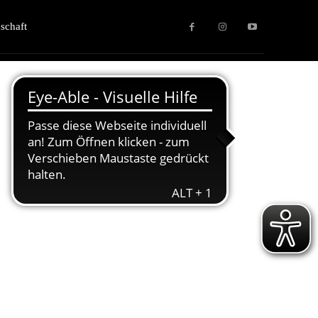
schaft