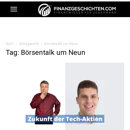
Start
Schlagworte
Börsentalk um Neun
Tag: Börsentalk um Neun