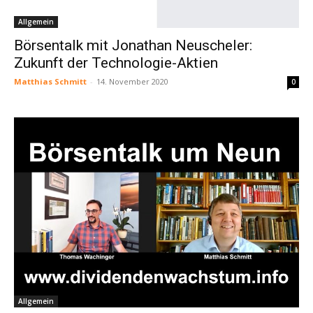
Allgemein
Börsentalk mit Jonathan Neuscheler:
Zukunft der Technologie-Aktien
Matthias Schmitt
-
14. November 2020
0
Allgemein