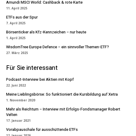
Amundi MSCI World: Cashback & rote Karte
11. April 2025
ETFs aus der Spur
7. April 2025
Börsenticker als Kfz-Kennzeichen – nur heute
1. April 2025
WisdomTree Europe Defence – ein sinnvoller Themen-ETF?
27. März 2025
Für Sie interessant
Podcast-Interview bei Aktien mit Kopf
22. Juni 2022
Meine Lieblingsbörse: So funktioniert die Kursbildung auf Xetra
1. November 2020
Mehr als Reichtum – Interview mit Erfolgs-Fondsmanager Robert
Velten
17. Januar 2021
Vorabpauschale für ausschüttende ETFs
12. Januar 2026