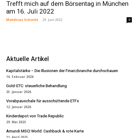
Trefft mich auf dem Börsentag in München
am 16. Juli 2022
Matthias Schmitt
-
29. Juni 2022
0
Aktuelle Artikel
Kapitalstärke – Die Illusionen der Finanzbranche durchschauen
16. Februar 2026
Gold-ETC: steuerliche Behandlung
23. Januar 2026
Vorabpauschale für ausschüttende ETFs
12. Januar 2026
Kinderdepot von Trade Republic
29. Mai 2025
Amundi MSCI World: Cashback & rote Karte
11. April 2025