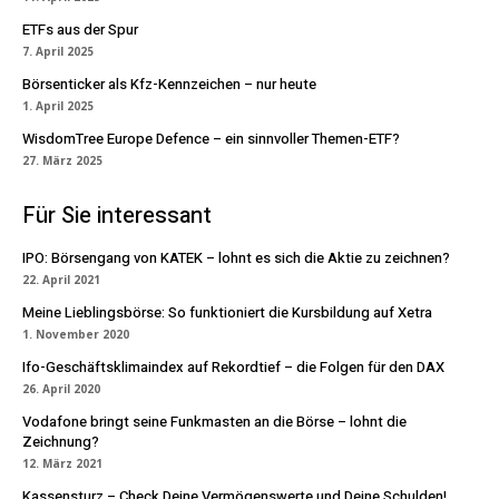
ETFs aus der Spur
7. April 2025
Börsenticker als Kfz-Kennzeichen – nur heute
1. April 2025
WisdomTree Europe Defence – ein sinnvoller Themen-ETF?
27. März 2025
Für Sie interessant
IPO: Börsengang von KATEK – lohnt es sich die Aktie zu zeichnen?
22. April 2021
Meine Lieblingsbörse: So funktioniert die Kursbildung auf Xetra
1. November 2020
Ifo-Geschäftsklimaindex auf Rekordtief – die Folgen für den DAX
26. April 2020
Vodafone bringt seine Funkmasten an die Börse – lohnt die
Zeichnung?
12. März 2021
Kassensturz – Check Deine Vermögenswerte und Deine Schulden!