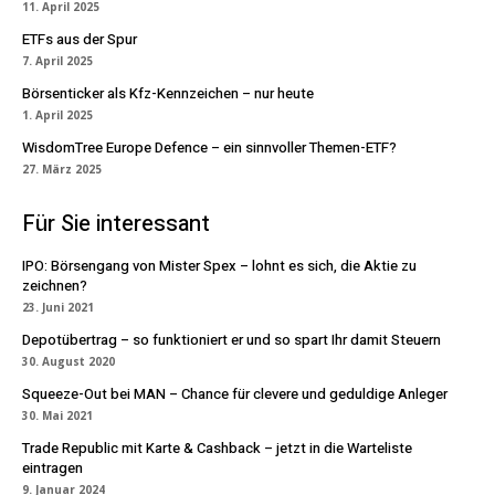
11. April 2025
ETFs aus der Spur
7. April 2025
Börsenticker als Kfz-Kennzeichen – nur heute
1. April 2025
WisdomTree Europe Defence – ein sinnvoller Themen-ETF?
27. März 2025
Für Sie interessant
IPO: Börsengang von Mister Spex – lohnt es sich, die Aktie zu
zeichnen?
23. Juni 2021
Depotübertrag – so funktioniert er und so spart Ihr damit Steuern
30. August 2020
Squeeze-Out bei MAN – Chance für clevere und geduldige Anleger
30. Mai 2021
Trade Republic mit Karte & Cashback – jetzt in die Warteliste
eintragen
9. Januar 2024