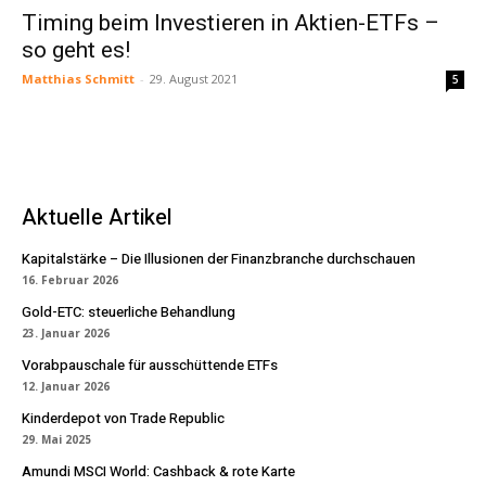
Timing beim Investieren in Aktien-ETFs –
so geht es!
Matthias Schmitt
-
29. August 2021
5
Aktuelle Artikel
Kapitalstärke – Die Illusionen der Finanzbranche durchschauen
16. Februar 2026
Gold-ETC: steuerliche Behandlung
23. Januar 2026
Vorabpauschale für ausschüttende ETFs
12. Januar 2026
Kinderdepot von Trade Republic
29. Mai 2025
Amundi MSCI World: Cashback & rote Karte