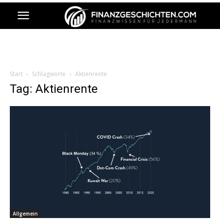
Start
Schlagworte
Aktienrente
Tag: Aktienrente
Allgemein