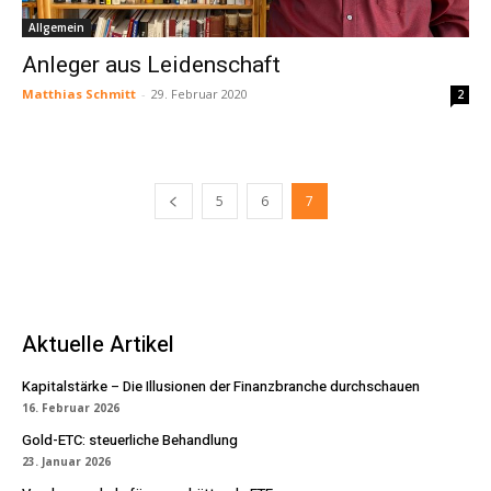
Allgemein
Anleger aus Leidenschaft
Matthias Schmitt
-
29. Februar 2020
2
5
6
7
Aktuelle Artikel
Kapitalstärke – Die Illusionen der Finanzbranche durchschauen
16. Februar 2026
Gold-ETC: steuerliche Behandlung
23. Januar 2026