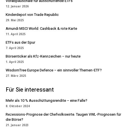
Vorabpauschale für ausschüttende ETFs
12. Januar 2026
Kinderdepot von Trade Republic
29. Mai 2025
Amundi MSCI World: Cashback & rote Karte
11. April 2025
ETFs aus der Spur
7. April 2025
Börsenticker als Kfz-Kennzeichen – nur heute
1. April 2025
WisdomTree Europe Defence – ein sinnvoller Themen-ETF?
27. März 2025
Für Sie interessant
Mehr als 10 % Ausschüttungsrendite – eine Falle?
8. Oktober 2024
Rezessions-Prognose der Chefvolkswirte. Taugen VWL-Prognosen für
die Börse?
21. Januar 2023