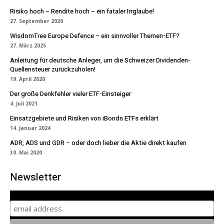
Risiko hoch – Rendite hoch – ein fataler Irrglaube!
27. September 2020
WisdomTree Europe Defence – ein sinnvoller Themen-ETF?
27. März 2025
Anleitung für deutsche Anleger, um die Schweizer Dividenden-
Quellensteuer zurückzuholen!
19. April 2020
Der große Denkfehler vieler ETF-Einsteiger
4. Juli 2021
Einsatzgebiete und Risiken von iBonds ETFs erklärt
14. Januar 2024
ADR, ADS und GDR – oder doch lieber die Aktie direkt kaufen
30. Mai 2020
Newsletter