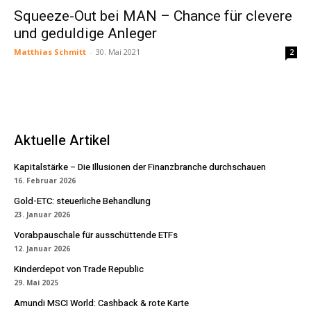
Squeeze-Out bei MAN – Chance für clevere
und geduldige Anleger
Matthias Schmitt
-
30. Mai 2021
2
Aktuelle Artikel
Kapitalstärke – Die Illusionen der Finanzbranche durchschauen
16. Februar 2026
Gold-ETC: steuerliche Behandlung
23. Januar 2026
Vorabpauschale für ausschüttende ETFs
12. Januar 2026
Kinderdepot von Trade Republic
29. Mai 2025
Amundi MSCI World: Cashback & rote Karte