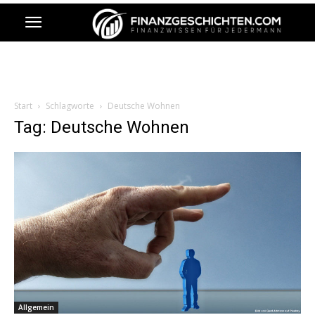
Start
Schlagworte
Deutsche Wohnen
Tag: Deutsche Wohnen
Allgemein