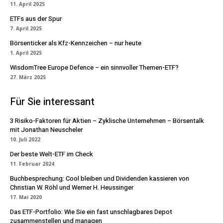
11. April 2025
ETFs aus der Spur
7. April 2025
Börsenticker als Kfz-Kennzeichen – nur heute
1. April 2025
WisdomTree Europe Defence – ein sinnvoller Themen-ETF?
27. März 2025
Für Sie interessant
3 Risiko-Faktoren für Aktien – Zyklische Unternehmen – Börsentalk
mit Jonathan Neuscheler
10. Juli 2022
Der beste Welt-ETF im Check
11. Februar 2024
Buchbesprechung: Cool bleiben und Dividenden kassieren von
Christian W. Röhl und Werner H. Heussinger
17. Mai 2020
Das ETF-Portfolio: Wie Sie ein fast unschlagbares Depot
zusammenstellen und managen