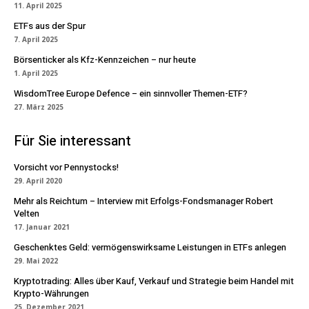
11. April 2025
ETFs aus der Spur
7. April 2025
Börsenticker als Kfz-Kennzeichen – nur heute
1. April 2025
WisdomTree Europe Defence – ein sinnvoller Themen-ETF?
27. März 2025
Für Sie interessant
Vorsicht vor Pennystocks!
29. April 2020
Mehr als Reichtum – Interview mit Erfolgs-Fondsmanager Robert
Velten
17. Januar 2021
Geschenktes Geld: vermögenswirksame Leistungen in ETFs anlegen
29. Mai 2022
Kryptotrading: Alles über Kauf, Verkauf und Strategie beim Handel mit
Krypto-Währungen
25. Dezember 2021