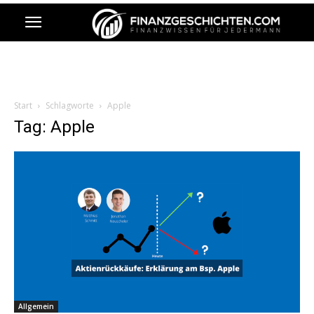
Start
Schlagworte
Apple
Tag: Apple
Allgemein