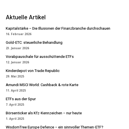
Aktuelle Artikel
Kapitalstärke – Die Illusionen der Finanzbranche durchschauen
16. Februar 2026
Gold-ETC: steuerliche Behandlung
23. Januar 2026
Vorabpauschale für ausschüttende ETFs
12. Januar 2026
Kinderdepot von Trade Republic
29. Mai 2025
Amundi MSCI World: Cashback & rote Karte
11. April 2025
ETFs aus der Spur
7. April 2025
Börsenticker als Kfz-Kennzeichen – nur heute
1. April 2025
WisdomTree Europe Defence – ein sinnvoller Themen-ETF?