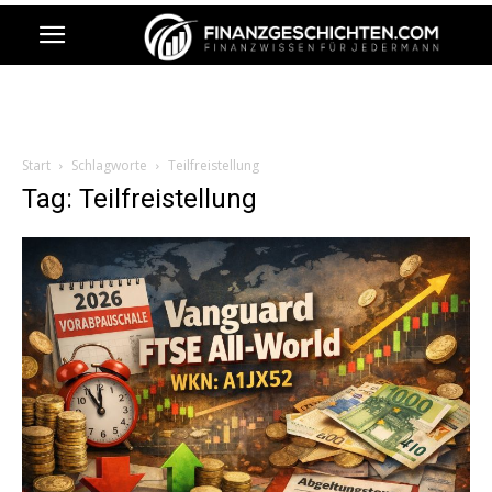
Start
Schlagworte
Teilfreistellung
Tag: Teilfreistellung