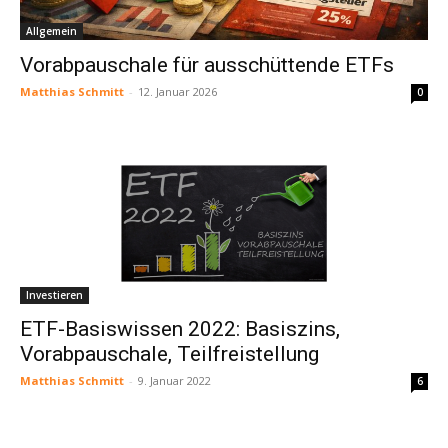
Allgemein
Vorabpauschale für ausschüttende ETFs
Matthias Schmitt
-
12. Januar 2026
0
Investieren
ETF-Basiswissen 2022: Basiszins,
Vorabpauschale, Teilfreistellung
Matthias Schmitt
-
9. Januar 2022
6