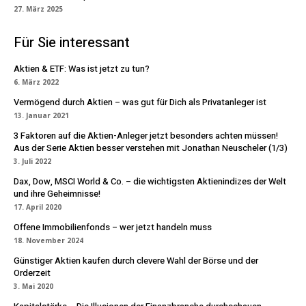
27. März 2025
Für Sie interessant
Aktien & ETF: Was ist jetzt zu tun?
6. März 2022
Vermögend durch Aktien – was gut für Dich als Privatanleger ist
13. Januar 2021
3 Faktoren auf die Aktien-Anleger jetzt besonders achten müssen!
Aus der Serie Aktien besser verstehen mit Jonathan Neuscheler (1/3)
3. Juli 2022
Dax, Dow, MSCI World & Co. – die wichtigsten Aktienindizes der Welt
und ihre Geheimnisse!
17. April 2020
Offene Immobilienfonds – wer jetzt handeln muss
18. November 2024
Günstiger Aktien kaufen durch clevere Wahl der Börse und der
Orderzeit
3. Mai 2020