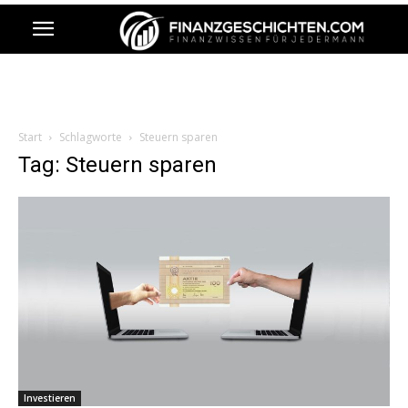
Start
Schlagworte
Steuern sparen
Tag: Steuern sparen
Investieren