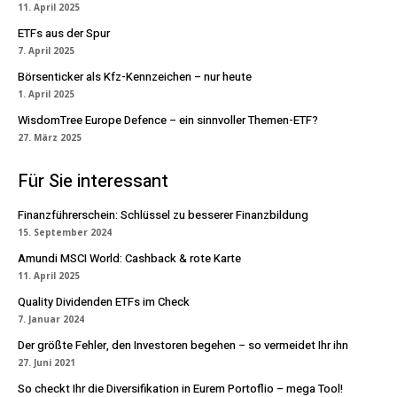
11. April 2025
ETFs aus der Spur
7. April 2025
Börsenticker als Kfz-Kennzeichen – nur heute
1. April 2025
WisdomTree Europe Defence – ein sinnvoller Themen-ETF?
27. März 2025
Für Sie interessant
Finanzführerschein: Schlüssel zu besserer Finanzbildung
15. September 2024
Amundi MSCI World: Cashback & rote Karte
11. April 2025
Quality Dividenden ETFs im Check
7. Januar 2024
Der größte Fehler, den Investoren begehen – so vermeidet Ihr ihn
27. Juni 2021
So checkt Ihr die Diversifikation in Eurem Portoflio – mega Tool!