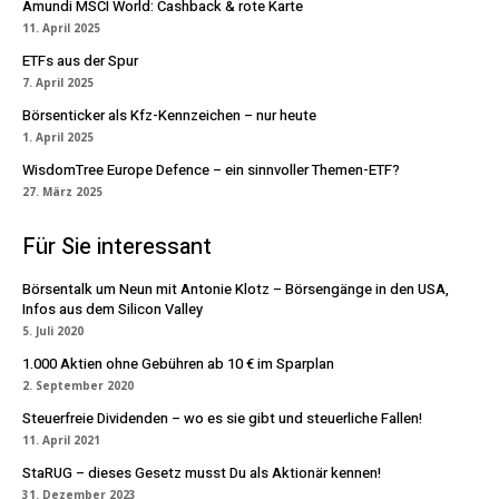
Amundi MSCI World: Cashback & rote Karte
11. April 2025
ETFs aus der Spur
7. April 2025
Börsenticker als Kfz-Kennzeichen – nur heute
1. April 2025
WisdomTree Europe Defence – ein sinnvoller Themen-ETF?
27. März 2025
Für Sie interessant
Börsentalk um Neun mit Antonie Klotz – Börsengänge in den USA,
Infos aus dem Silicon Valley
5. Juli 2020
1.000 Aktien ohne Gebühren ab 10 € im Sparplan
2. September 2020
Steuerfreie Dividenden – wo es sie gibt und steuerliche Fallen!
11. April 2021
StaRUG – dieses Gesetz musst Du als Aktionär kennen!
31. Dezember 2023