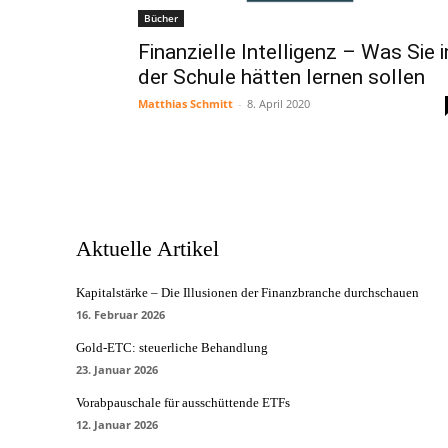
Bücher
Finanzielle Intelligenz – Was Sie i
der Schule hätten lernen sollen
Matthias Schmitt
-
8. April 2020
Aktuelle Artikel
Kapitalstärke – Die Illusionen der Finanzbranche durchschauen
16. Februar 2026
Gold-ETC: steuerliche Behandlung
23. Januar 2026
Vorabpauschale für ausschüttende ETFs
12. Januar 2026