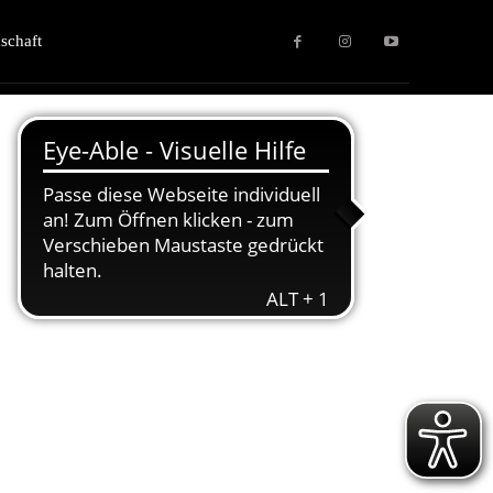
schaft