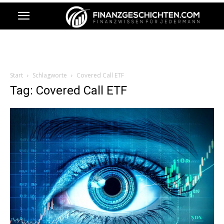
Start
Schlagworte
Covered Call ETF
Tag: Covered Call ETF