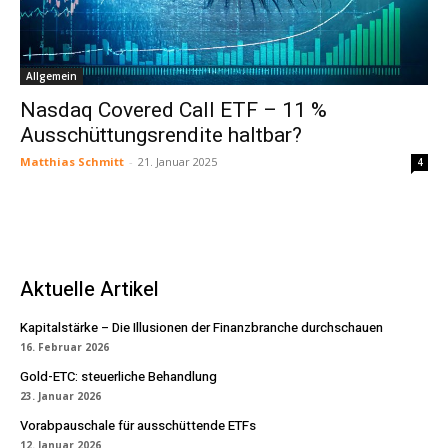
Allgemein
Nasdaq Covered Call ETF – 11 %
Ausschüttungsrendite haltbar?
Matthias Schmitt
-
21. Januar 2025
4
Aktuelle Artikel
Kapitalstärke – Die Illusionen der Finanzbranche durchschauen
16. Februar 2026
Gold-ETC: steuerliche Behandlung
23. Januar 2026
Vorabpauschale für ausschüttende ETFs
12. Januar 2026