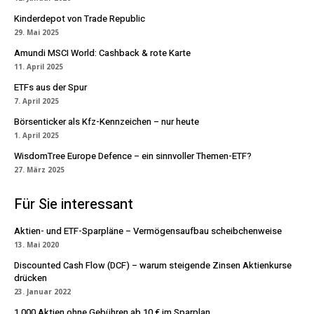
Kinderdepot von Trade Republic
29. Mai 2025
Amundi MSCI World: Cashback & rote Karte
11. April 2025
ETFs aus der Spur
7. April 2025
Börsenticker als Kfz-Kennzeichen – nur heute
1. April 2025
WisdomTree Europe Defence – ein sinnvoller Themen-ETF?
27. März 2025
Für Sie interessant
Aktien- und ETF-Sparpläne – Vermögensaufbau scheibchenweise
13. Mai 2020
Discounted Cash Flow (DCF) – warum steigende Zinsen Aktienkurse
drücken
23. Januar 2022
1.000 Aktien ohne Gebühren ab 10 € im Sparplan