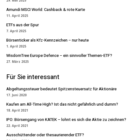
29. Mai 2025
Amundi MSCI World: Cashback & rote Karte
11. April 2025
ETFs aus der Spur
7. April 2025
Börsenticker als Kfz-Kennzeichen – nur heute
1. April 2025
WisdomTree Europe Defence – ein sinnvoller Themen-ETF?
27. März 2025
Für Sie interessant
Abgeltungssteuer bedeutet Spitzensteuersatz für Aktionäre
17. Juni 2020
Kaufen am All-Time High? Ist das nicht gefährlich und dumm?
18. April 2021
IPO: Börsengang von KATEK – lohnt es sich die Aktie zu zeichnen?
22. April 2021
Ausschüttender oder thesaurierender ETF?