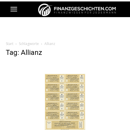
Start
Schlagworte
Allianz
Tag: Allianz