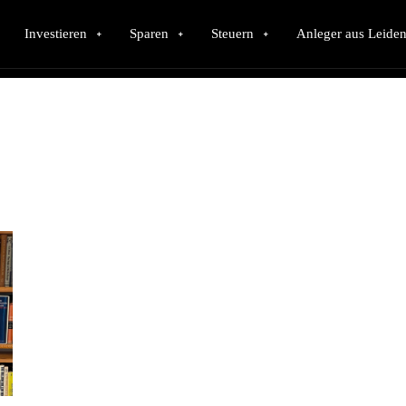
Investieren
Sparen
Steuern
Anleger aus Leiden