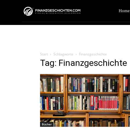
Home
Start
Schlagworte
Finanzgeschichte
Tag: Finanzgeschichte
Bücher