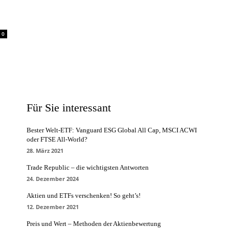
0
Für Sie interessant
Bester Welt-ETF: Vanguard ESG Global All Cap, MSCI ACWI
oder FTSE All-World?
28. März 2021
Trade Republic – die wichtigsten Antworten
24. Dezember 2024
Aktien und ETFs verschenken! So geht’s!
12. Dezember 2021
Preis und Wert – Methoden der Aktienbewertung