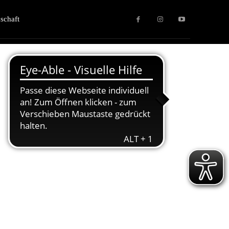
schaft