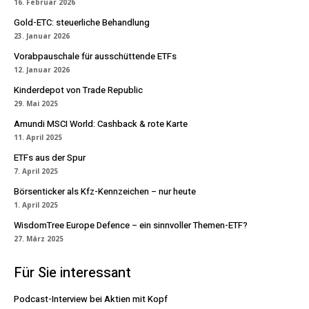
16. Februar 2026
Gold-ETC: steuerliche Behandlung
23. Januar 2026
Vorabpauschale für ausschüttende ETFs
12. Januar 2026
Kinderdepot von Trade Republic
29. Mai 2025
Amundi MSCI World: Cashback & rote Karte
11. April 2025
ETFs aus der Spur
7. April 2025
Börsenticker als Kfz-Kennzeichen – nur heute
1. April 2025
WisdomTree Europe Defence – ein sinnvoller Themen-ETF?
27. März 2025
Für Sie interessant
Podcast-Interview bei Aktien mit Kopf