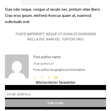
Duis odio neque, congue ut iaculis nec, pretium vitae libero.
Cras eros ipsum, eleifend rhoncus quam at, euismod
sollicitudin erat.
FUSCE IMPERDIET, NEQUE UT SODALES DIGNISSIM,
NULLA DUI. NAM VEL TORTOR ORCI.
Post author name
Post author url
Post author biographical information.
Wöchentlicher Newsletter