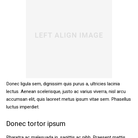
Donec ligula sem, dignissim quis purus a, ultricies lacinia
lectus. Aenean scelerisque, justo ac varius viverra, nisl arcu
accumsan elit, quis laoreet metus ipsum vitae sem. Phasellus
luctus imperdiet.
Donec tortor ipsum
Pharetra ac malesuada in, sagittis ac nibh. Praesent mattis