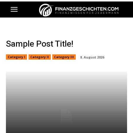
Sample Post Title!
Category I
Category II
Category III
8. August 2026