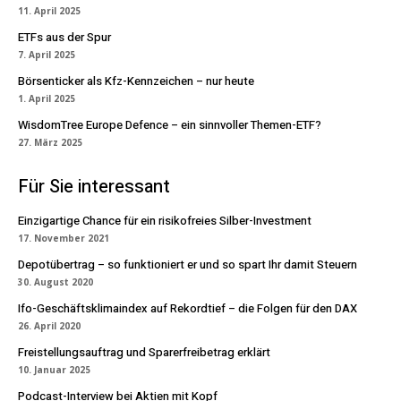
11. April 2025
ETFs aus der Spur
7. April 2025
Börsenticker als Kfz-Kennzeichen – nur heute
1. April 2025
WisdomTree Europe Defence – ein sinnvoller Themen-ETF?
27. März 2025
Für Sie interessant
Einzigartige Chance für ein risikofreies Silber-Investment
17. November 2021
Depotübertrag – so funktioniert er und so spart Ihr damit Steuern
30. August 2020
Ifo-Geschäftsklimaindex auf Rekordtief – die Folgen für den DAX
26. April 2020
Freistellungsauftrag und Sparerfreibetrag erklärt
10. Januar 2025
Podcast-Interview bei Aktien mit Kopf