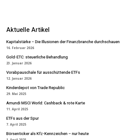
Aktuelle Artikel
Kapitalstärke – Die Illusionen der Finanzbranche durchschauen
16. Februar 2026
Gold-ETC: steuerliche Behandlung
23. Januar 2026
Vorabpauschale für ausschüttende ETFs
12. Januar 2026
Kinderdepot von Trade Republic
29. Mai 2025
Amundi MSCI World: Cashback & rote Karte
11. April 2025
ETFs aus der Spur
7. April 2025
Börsenticker als Kfz-Kennzeichen – nur heute
1. April 2025