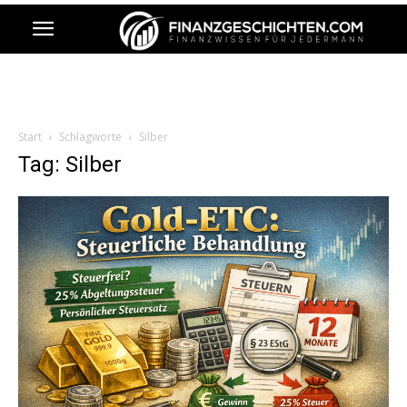
Start
Schlagworte
Silber
Tag: Silber