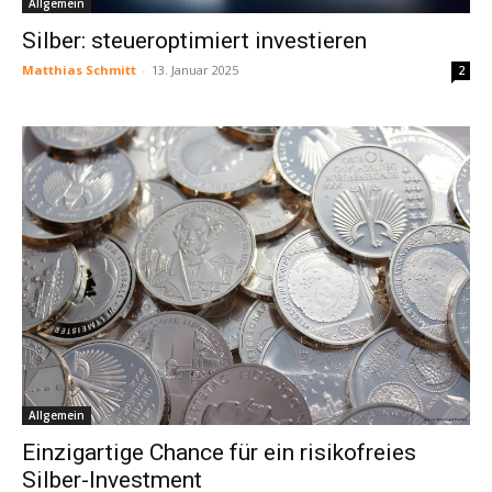
Allgemein
Silber: steueroptimiert investieren
Matthias Schmitt
-
13. Januar 2025
2
Allgemein
Einzigartige Chance für ein risikofreies
Silber-Investment