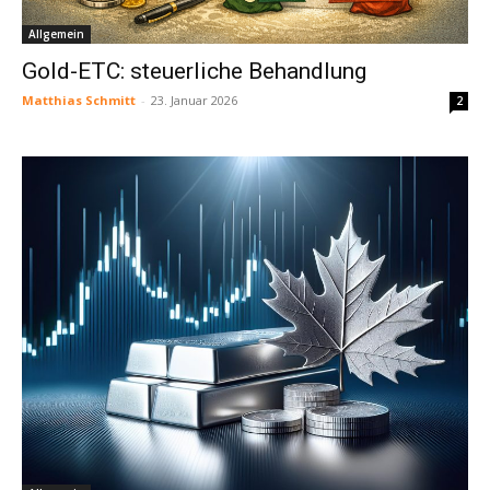
Allgemein
Gold-ETC: steuerliche Behandlung
Matthias Schmitt
-
23. Januar 2026
2