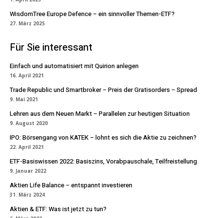
WisdomTree Europe Defence – ein sinnvoller Themen-ETF?
27. März 2025
Für Sie interessant
Einfach und automatisiert mit Quirion anlegen
16. April 2021
Trade Republic und Smartbroker – Preis der Gratisorders – Spread
9. Mai 2021
Lehren aus dem Neuen Markt – Parallelen zur heutigen Situation
9. August 2020
IPO: Börsengang von KATEK – lohnt es sich die Aktie zu zeichnen?
22. April 2021
ETF-Basiswissen 2022: Basiszins, Vorabpauschale, Teilfreistellung
9. Januar 2022
Aktien Life Balance – entspannt investieren
31. März 2024
Aktien & ETF: Was ist jetzt zu tun?